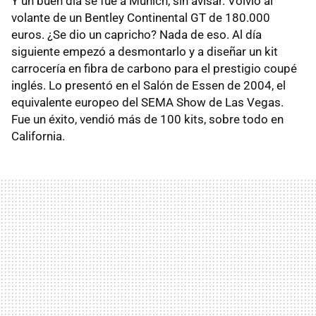
Y un buen día se fue a Munich, sin avisar. Volvió al
volante de un Bentley Continental GT de 180.000
euros. ¿Se dio un capricho? Nada de eso. Al día
siguiente empezó a desmontarlo y a diseñar un kit
carrocería en fibra de carbono para el prestigio coupé
inglés. Lo presentó en el Salón de Essen de 2004, el
equivalente europeo del SEMA Show de Las Vegas.
Fue un éxito, vendió más de 100 kits, sobre todo en
California.