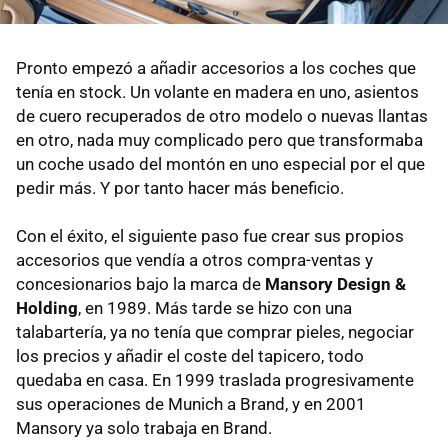
Pronto empezó a añadir accesorios a los coches que
tenía en stock. Un volante en madera en uno, asientos
de cuero recuperados de otro modelo o nuevas llantas
en otro, nada muy complicado pero que transformaba
un coche usado del montón en uno especial por el que
pedir más. Y por tanto hacer más beneficio.
Con el éxito, el siguiente paso fue crear sus propios
accesorios que vendía a otros compra-ventas y
concesionarios bajo la marca de
Mansory Design &
Holding
, en 1989. Más tarde se hizo con una
talabartería, ya no tenía que comprar pieles, negociar
los precios y añadir el coste del tapicero, todo
quedaba en casa. En 1999 traslada progresivamente
sus operaciones de Munich a Brand, y en 2001
Mansory ya solo trabaja en Brand.