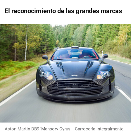
El reconocimiento de las grandes marcas
Aston Martin DB9 'Mansory Cyrus '. Carrocería integralmente