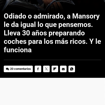
Odiado o admirado, a Mansory
le da igual lo que pensemos.
Lleva 30 años preparando
coches para los más ricos. Y le
funciona
20 comentarios
FACEBOOK
TWITTER
FLIPBOARD
E-
WHATSAPP
MAIL