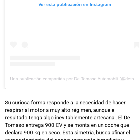
Ver esta publicación en Instagram
Una publicación compartida por De Tomaso Automobili (@detomaso_official)
Su curiosa forma responde a la necesidad de hacer
respirar al motor a muy alto régimen, aunque el
resultado tenga algo inevitablemente artesanal. El De
Tomaso entrega 900 CV y se monta en un coche que
declara 900 kg en seco. Esta simetría, busca afinar el
comportamiento del coche: respuesta inmediata y