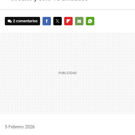
2 comentarios
FACEBOOK
TWITTER
FLIPBOARD
E-
WHATSAPP
MAIL
5 Febrero 2026