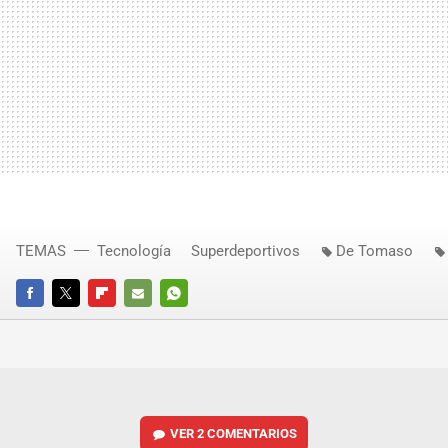
TEMAS
Tecnología
Superdeportivos
De Tomaso
FACEBOOK
TWITTER
FLIPBOARD
E-
WHATSAPP
MAIL
VER
2 COMENTARIOS