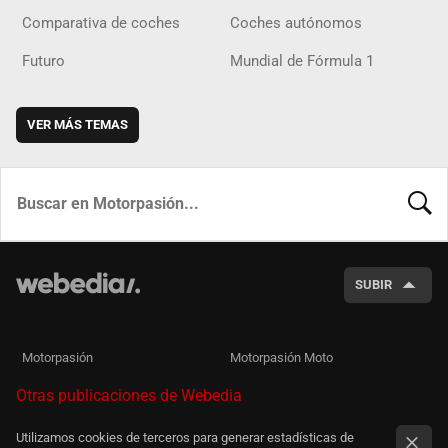
Comparativa de coches
Coches autónomos
Futuro
Mundial de Fórmula 1
VER MÁS TEMAS
BUSCA
SUBIR
Motorpasión
Motorpasión Moto
Otras publicaciones de Webedia
Utilizamos cookies de terceros para generar estadísticas de