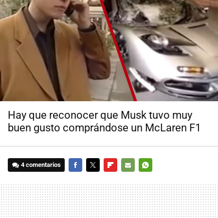
Hay que reconocer que Musk tuvo muy
buen gusto comprándose un McLaren F1
4 comentarios
FACEBOOK
TWITTER
FLIPBOARD
E-
WHATSAPP
MAIL