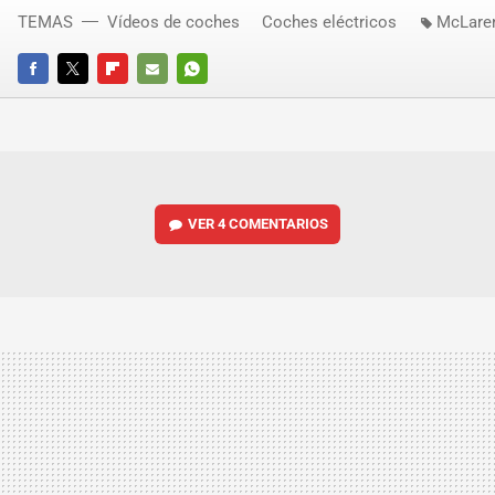
TEMAS
Vídeos de coches
Coches eléctricos
McLare
FACEBOOK
TWITTER
FLIPBOARD
E-
WHATSAPP
MAIL
VER
4 COMENTARIOS