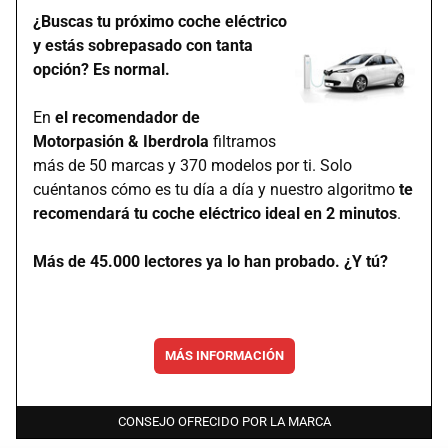
¿Buscas tu próximo coche eléctrico
y estás sobrepasado con tanta
opción? Es normal.
En
el recomendador de
Motorpasión & Iberdrola
filtramos
más de 50 marcas y 370 modelos por ti. Solo
cuéntanos cómo es tu día a día y nuestro algoritmo
te
recomendará tu coche eléctrico ideal en 2 minutos
.
Más de 45.000 lectores ya lo han probado. ¿Y tú?
MÁS INFORMACIÓN
CONSEJO OFRECIDO POR LA MARCA