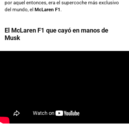
por aquel entonces, era el supercoche más exclusivo
del mundo, el
McLaren F1
.
El McLaren F1 que cayó en manos de
Musk