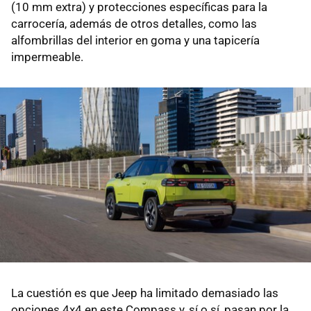
(10 mm extra) y protecciones específicas para la
carrocería, además de otros detalles, como las
alfombrillas del interior en goma y una tapicería
impermeable.
La cuestión es que Jeep ha limitado demasiado las
opciones 4x4 en este Compass y, sí o sí, pasan por la