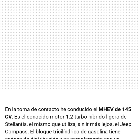
En la toma de contacto he conducido el
MHEV de 145
CV
. Es el conocido motor 1.2 turbo híbrido ligero de
Stellantis, el mismo que utiliza, sin ir más lejos, el Jeep
Compass. El bloque tricilíndrico de gasolina tiene
cadena de distribución y se complementa con un