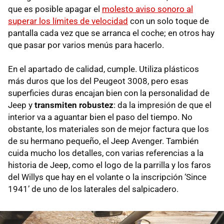
que es posible apagar el
molesto aviso sonoro al
superar los límites de velocidad
con un solo toque de
pantalla cada vez que se arranca el coche; en otros hay
que pasar por varios menús para hacerlo.
En el apartado de calidad, cumple. Utiliza plásticos
más duros que los del Peugeot 3008, pero esas
superficies duras encajan bien con la personalidad de
Jeep y
transmiten robustez
: da la impresión de que el
interior va a aguantar bien el paso del tiempo. No
obstante, los materiales son de mejor factura que los
de su hermano pequeño, el Jeep Avenger. También
cuida mucho los detalles, con varias referencias a la
historia de Jeep, como el logo de la parrilla y los faros
del Willys que hay en el volante o la inscripción ‘Since
1941’ de uno de los laterales del salpicadero.