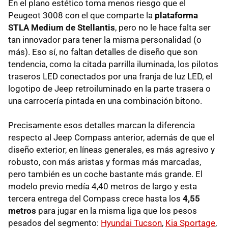
En el plano estético toma menos riesgo que el
Peugeot 3008 con el que comparte la
plataforma
STLA Medium de Stellantis
, pero no le hace falta ser
tan innovador para tener la misma personalidad (o
más). Eso sí, no faltan detalles de diseño que son
tendencia, como la citada parrilla iluminada, los pilotos
traseros LED conectados por una franja de luz LED, el
logotipo de Jeep retroiluminado en la parte trasera o
una carrocería pintada en una combinación bitono.
Precisamente esos detalles marcan la diferencia
respecto al Jeep Compass anterior, además de que el
diseño exterior, en líneas generales, es más agresivo y
robusto, con más aristas y formas más marcadas,
pero también es un coche bastante más grande. El
modelo previo medía 4,40 metros de largo y esta
tercera entrega del Compass crece hasta los
4,55
metros
para jugar en la misma liga que los pesos
pesados del segmento:
Hyundai Tucson
,
Kia Sportage
,