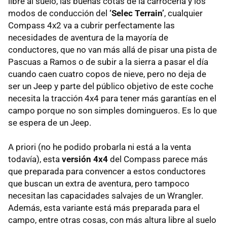
libre al suelo, las buenas cotas de la carrocería y los
modos de conducción del
‘Selec Terrain’
, cualquier
Compass 4x2 va a cubrir perfectamente las
necesidades de aventura de la mayoría de
conductores, que no van más allá de pisar una pista de
Pascuas a Ramos o de subir a la sierra a pasar el día
cuando caen cuatro copos de nieve, pero no deja de
ser un Jeep y parte del público objetivo de este coche
necesita la tracción 4x4 para tener más garantías en el
campo porque no son simples domingueros. Es lo que
se espera de un Jeep.
A priori (no he podido probarla ni está a la venta
todavía), esta
versión 4x4
del Compass parece más
que preparada para convencer a estos conductores
que buscan un extra de aventura, pero tampoco
necesitan las capacidades salvajes de un Wrangler.
Además, esta variante está más preparada para el
campo, entre otras cosas, con más altura libre al suelo