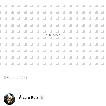
FACEBOOK
TWITTER
FLIPBOARD
E-
WHATSAPP
MAIL
5 Febrero 2026
Álvaro Ruiz