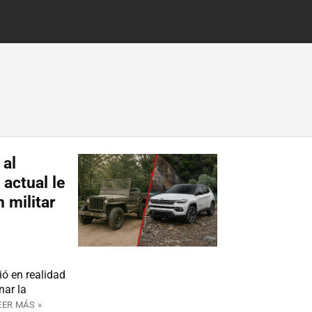
 al
actual le
 militar
ó en realidad
nar la
EER MÁS »