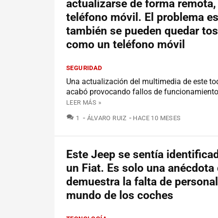
actualizarse de forma remota
teléfono móvil. El problema e
también se pueden quedar tos
como un teléfono móvil
SEGURIDAD
Una actualización del multimedia de este to
acabó provocando fallos de funcionamiento 
LEER MÁS »
COMENTARIOS
1
ÁLVARO RUIZ
HACE 10 MESES
Este Jeep se sentía identific
un Fiat. Es solo una anécdota
demuestra la falta de persona
mundo de los coches