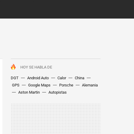
HOY SE HABLA DE
DGT
Android Auto
Calor
China
GPS
Google Maps
Porsche
Alemania
Aston Martin
Autopistas