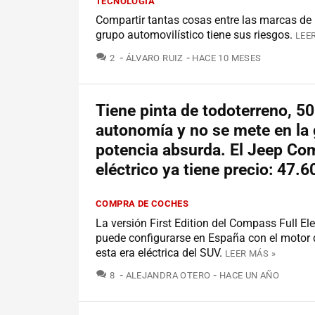
TECNOLOGÍA
Compartir tantas cosas entre las marcas d
grupo automovilístico tiene sus riesgos.
LEE
COMENTARIOS
2
ÁLVARO RUIZ
HACE 10 MESES
Tiene pinta de todoterreno, 5
autonomía y no se mete en la 
potencia absurda. El Jeep C
eléctrico ya tiene precio: 47.
COMPRA DE COCHES
La versión First Edition del Compass Full Ele
puede configurarse en España con el motor 
esta era eléctrica del SUV.
LEER MÁS »
COMENTARIOS
8
ALEJANDRA OTERO
HACE UN AÑO