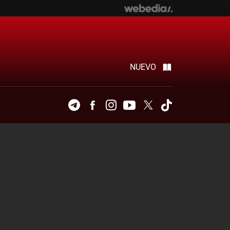
NUEVO
Telegram
Facebook
Instagram
Youtube
Twitter
Tiktok