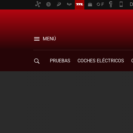
MENÚ
PRUEBAS
COCHES ELÉCTRICOS
COMPRA DE COCHES
MOVILIDAD