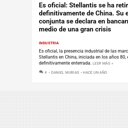
Es oficial: Stellantis se ha ret
definitivamente de China. Su
conjunta se declara en bancar
medio de una gran crisis
INDUSTRIA
Es oficial, la presencia industrial de las mar
Stellantis en China, iniciada en los años 80,
definitivamente enterrada.
LEER MÁS »
COMENTARIOS
4
DANIEL MURIAS
HACE UN AÑO