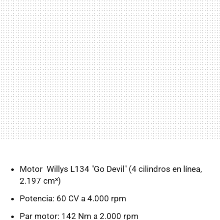
Motor Willys L134 "Go Devil" (4 cilindros en línea,
2.197 cm³)
Potencia: 60 CV a 4.000 rpm
Par motor: 142 Nm a 2.000 rpm