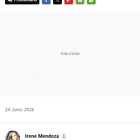
FACEBOOK
TWITTER
FLIPBOARD
E-
WHATSAPP
MAIL
24 Junio 2026
Irene Mendoza