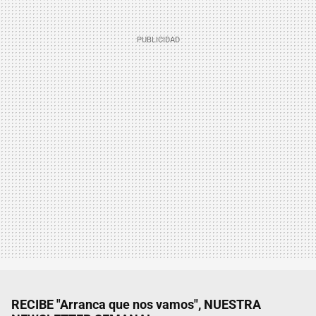
RECIBE "Arranca que nos vamos", NUESTRA