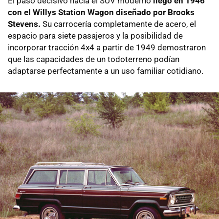
El paso decisivo hacia el SUV moderno
llegó en 1946
con el Willys Station Wagon diseñado por Brooks
Stevens.
Su carrocería completamente de acero, el
espacio para siete pasajeros y la posibilidad de
incorporar tracción 4x4 a partir de 1949 demostraron
que las capacidades de un todoterreno podían
adaptarse perfectamente a un uso familiar cotidiano.