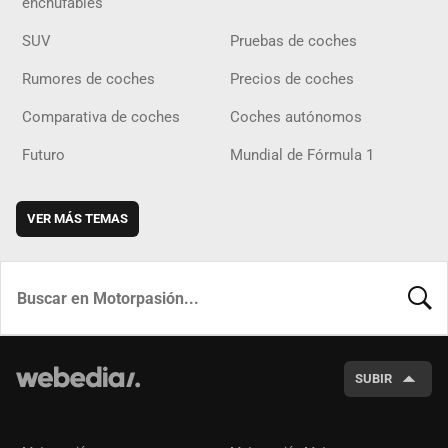
enchufables
SUV
Pruebas de coches
Rumores de coches
Precios de coches
Comparativa de coches
Coches autónomos
Futuro
Mundial de Fórmula 1
VER MÁS TEMAS
BUSCA
SUBIR