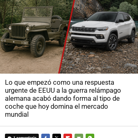
Lo que empezó como una respuesta
urgente de EEUU a la guerra relámpago
alemana acabó dando forma al tipo de
coche que hoy domina el mercado
mundial
1 comentario