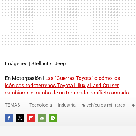
Imágenes | Stellantis, Jeep
En Motorpasión |
Las “Guerras Toyota” o cómo los
icónicos todoterrenos Toyota Hilux y Land Cruiser
cambiaron el rumbo de un tremendo conflicto armado
TEMAS
Tecnología
Industria
vehículos militares
FACEBOOK
TWITTER
FLIPBOARD
E-
WHATSAPP
MAIL