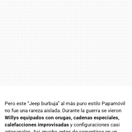
Pero este “Jeep burbuja” al más puro estilo Papamóvil
no fue una rareza aislada. Durante la guerra se vieron
Willys equipados con orugas, cadenas especiales,
calefacciones improvisadas
y configuraciones casi
artesanales. Así, mucho antes de convertirse en un