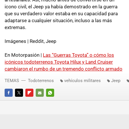
icono civil, el Jeep ya había demostrado en la guerra
que su verdadero valor estaba en su capacidad para
adaptarse a cualquier situación, incluso a las más
extremas.
Imágenes | Reddit, Jeep
En Motorpasión |
Las “Guerras Toyota” o cómo los
icónicos todoterrenos Toyota Hilux y Land Cruiser
cambiaron el rumbo de un tremendo conflicto armado
TEMAS
Todoterrenos
vehículos militares
Jeep
FACEBOOK
TWITTER
FLIPBOARD
E-
WHATSAPP
MAIL