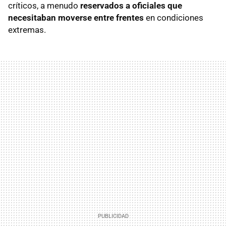
críticos, a menudo
reservados a oficiales que
necesitaban moverse entre frentes
en condiciones
extremas.