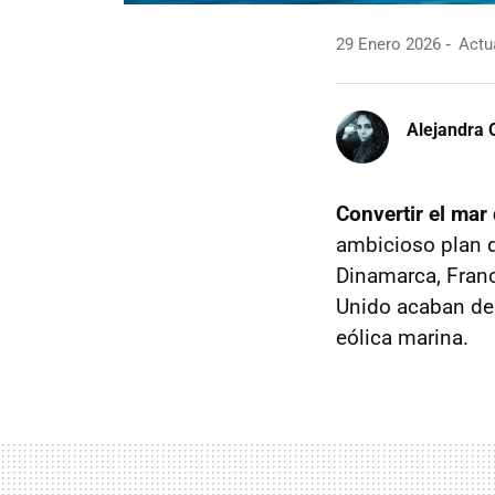
29 Enero 2026
Actua
Alejandra 
Convertir el mar
ambicioso plan d
Dinamarca, Franc
Unido acaban de 
eólica marina.