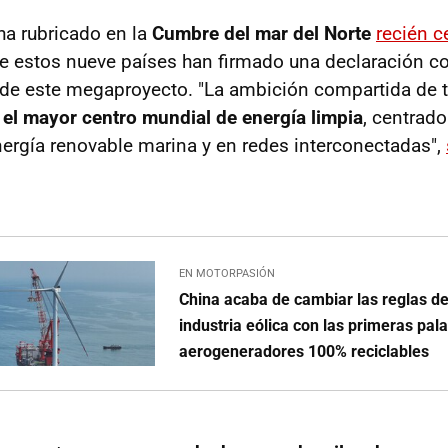
ha rubricado en la
Cumbre del mar del Nort
e
recién c
e estos nueve países han firmado una declaración c
 de este megaproyecto. "La ambición compartida de t
 el
mayor centro mundial de energía limpia
, centrado
ergía renovable marina y en redes interconectadas",
EN MOTORPASIÓN
China acaba de cambiar las reglas de
industria eólica con las primeras pal
aerogeneradores 100% reciclables