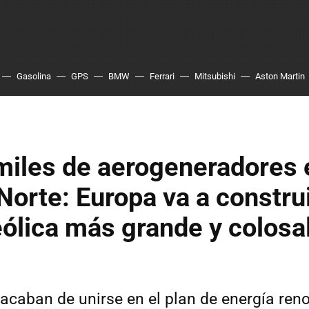
Gasolina
GPS
BMW
Ferrari
Mitsubishi
Aston Martin
miles de aerogeneradores 
Norte: Europa va a construi
eólica más grande y colosal
acaban de unirse en el plan de energía re