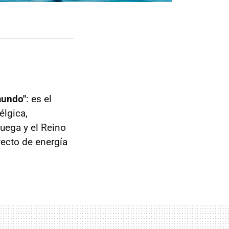
mundo"
: es el
élgica,
uega y el Reino
yecto de energía