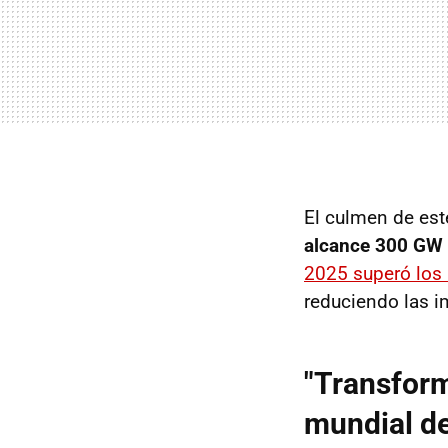
El culmen de est
alcance 300
GW
2025 superó los
reduciendo las i
"Transform
mundial de