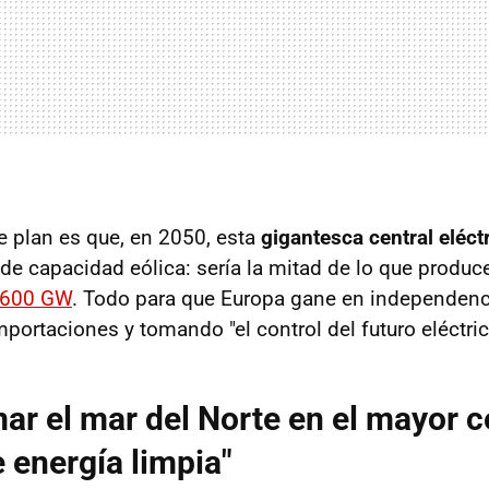
e plan es que, en 2050, esta
gigantesca central eléct
de capacidad eólica: sería la mitad de lo que produc
 600 GW
. Todo para que Europa gane en independenci
mportaciones y tomando "el control del futuro eléctri
ar el mar del Norte en el mayor c
 energía limpia"