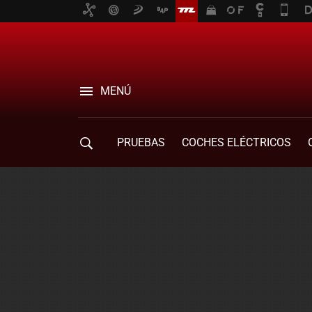
MENÚ
PRUEBAS
COCHES ELÉCTRICOS
COMPRA DE COCHES
MOVILIDAD