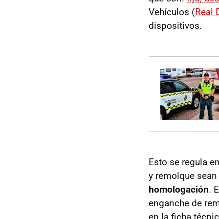
Vehículos (
Real 
dispositivos.
Esto se regula en
y remolque sean
homologación
. 
enganche de rem
en la ficha técnic