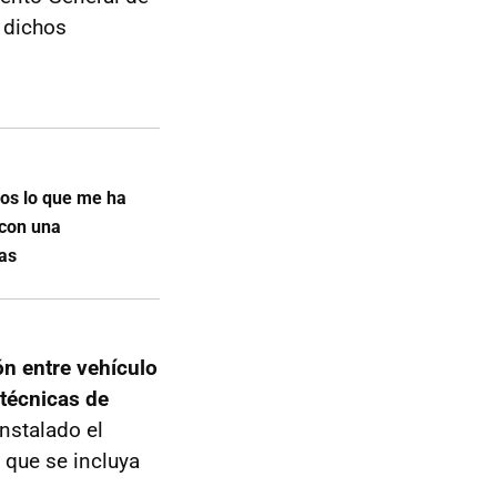
 dichos
dos lo que me ha
 con una
las
n entre vehículo
 técnicas de
instalado el
e que se incluya