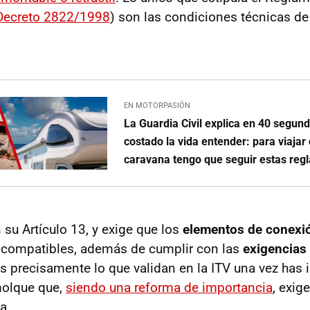
Decreto 2822/1998
) son las condiciones técnicas de
EN MOTORPASIÓN
La Guardia Civil explica en 40 segun
costado la vida entender: para viajar
caravana tengo que seguir estas reg
 su Artículo 13, y exige que los
e
lementos de conexió
 compatibles, además de cumplir con las
exigencias
Es precisamente lo que validan en la ITV una vez has 
olque que,
siendo una reforma de importancia
, exig
a.