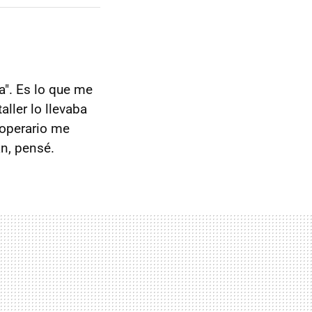
a". Es lo que me
aller lo llevaba
 operario me
an, pensé.