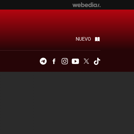
NUEVO
Telegram
Facebook
Instagram
Youtube
Twitter
Tiktok