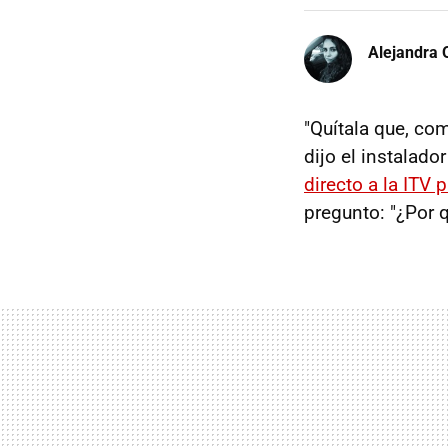
Alejandra 
"Quítala que, co
dijo el instalado
directo a la ITV
pregunto: "¿Por 