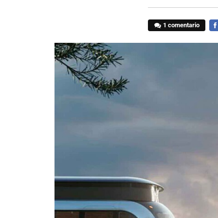
1 comentario
FA