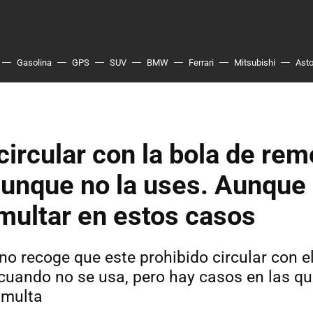
Gasolina
GPS
SUV
BMW
Ferrari
Mitsubishi
Asto
ircular con la bola de re
unque no la uses. Aunque 
multar en estos casos
no recoge que este prohibido circular con 
cuando no se usa, pero hay casos en las qu
 multa