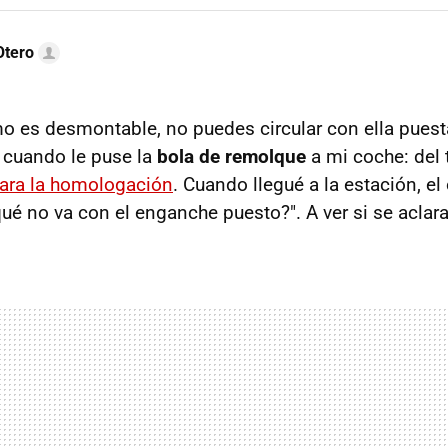
Otero
mo es desmontable, no puedes circular con ella puest
r cuando le puse la
bola de remolque
a mi coche: del t
 para la homologación
. Cuando llegué a la estación, el
qué no va con el enganche puesto?". A ver si se aclar