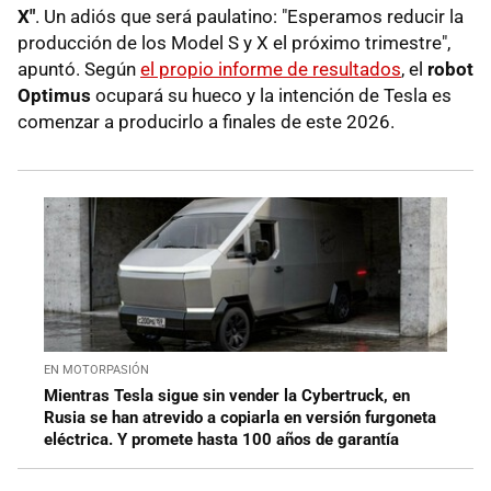
X"
. Un adiós que será paulatino: "Esperamos reducir la
producción de los Model S y X el próximo trimestre",
apuntó. Según
el propio informe de resultados
, el
robot
Optimus
ocupará su hueco y la intención de Tesla es
comenzar a producirlo a finales de este 2026.
EN MOTORPASIÓN
Mientras Tesla sigue sin vender la Cybertruck, en
Rusia se han atrevido a copiarla en versión furgoneta
eléctrica. Y promete hasta 100 años de garantía