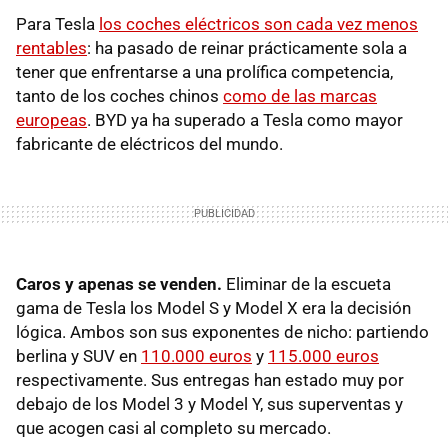
Para Tesla
los coches eléctricos son cada vez menos
rentables
: ha pasado de reinar prácticamente sola a
tener que enfrentarse a una prolífica competencia,
tanto de los coches chinos
como de las marcas
europeas
. BYD ya ha superado a Tesla como mayor
fabricante de eléctricos del mundo.
Caros y apenas se venden.
Eliminar de la escueta
gama de Tesla los Model S y Model X era la decisión
lógica. Ambos son sus exponentes de nicho: partiendo
berlina y SUV en
110.000 euros
y
115.000 euros
respectivamente. Sus entregas han estado muy por
debajo de los Model 3 y Model Y, sus superventas y
que acogen casi al completo su mercado.