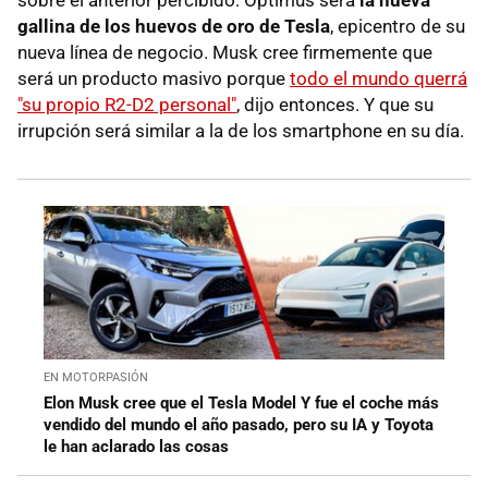
sobre el anterior percibido: Optimus será
la nueva
gallina de los huevos de oro de Tesla
, epicentro de su
nueva línea de negocio. Musk cree firmemente que
será un producto masivo porque
todo el mundo querrá
"su propio R2-D2 personal"
, dijo entonces. Y que su
irrupción será similar a la de los smartphone en su día.
EN MOTORPASIÓN
Elon Musk cree que el Tesla Model Y fue el coche más
vendido del mundo el año pasado, pero su IA y Toyota
le han aclarado las cosas