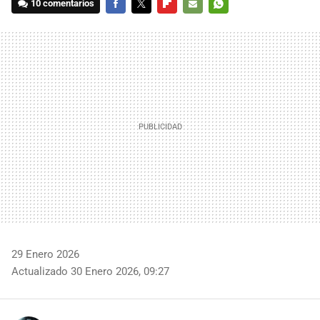
10 comentarios
FACEBOOK
TWITTER
FLIPBOARD
E-
WHATSAPP
MAIL
29 Enero 2026
Actualizado 30 Enero 2026, 09:27