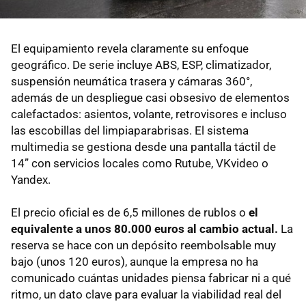
El equipamiento revela claramente su enfoque
geográfico. De serie incluye ABS, ESP, climatizador,
suspensión neumática trasera y cámaras 360°,
además de un despliegue casi obsesivo de elementos
calefactados: asientos, volante, retrovisores e incluso
las escobillas del limpiaparabrisas. El sistema
multimedia se gestiona desde una pantalla táctil de
14” con servicios locales como Rutube, VKvideo o
Yandex.
El precio oficial es de 6,5 millones de rublos o
el
equivalente a unos 80.000 euros al cambio actual.
La
reserva se hace con un depósito reembolsable muy
bajo (unos 120 euros), aunque la empresa no ha
comunicado cuántas unidades piensa fabricar ni a qué
ritmo, un dato clave para evaluar la viabilidad real del