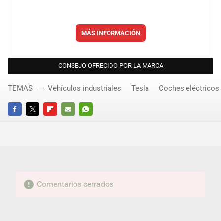
MÁS INFORMACIÓN
CONSEJO OFRECIDO POR LA MARCA
TEMAS
Vehículos industriales
Tesla
Coches eléctricos
FACEBOOK
TWITTER
FLIPBOARD
E-
WHATSAPP
MAIL
Comentarios cerrados