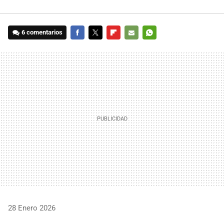
6 comentarios
FACEBOOK
TWITTER
FLIPBOARD
E-
WHATSAPP
MAIL
28 Enero 2026