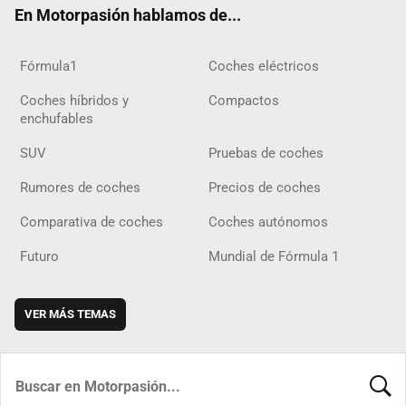
En Motorpasión hablamos de...
Fórmula1
Coches eléctricos
Coches híbridos y
Compactos
enchufables
SUV
Pruebas de coches
Rumores de coches
Precios de coches
Comparativa de coches
Coches autónomos
Futuro
Mundial de Fórmula 1
VER MÁS TEMAS