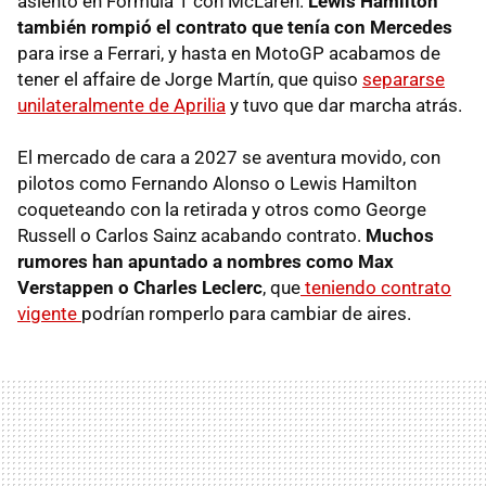
asiento en Fórmula 1 con McLaren.
Lewis Hamilton
también rompió el contrato que tenía con Mercedes
para irse a Ferrari, y hasta en MotoGP acabamos de
tener el affaire de Jorge Martín, que quiso
separarse
unilateralmente de Aprilia
y tuvo que dar marcha atrás.
El mercado de cara a 2027 se aventura movido, con
pilotos como Fernando Alonso o Lewis Hamilton
coqueteando con la retirada y otros como George
Russell o Carlos Sainz acabando contrato.
Muchos
rumores han apuntado a nombres como Max
Verstappen o Charles Leclerc
, que
teniendo contrato
vigente
podrían romperlo para cambiar de aires.