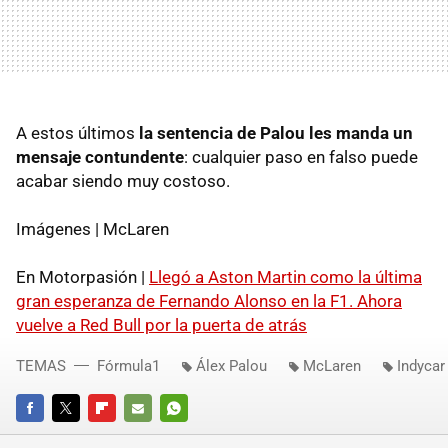
A estos últimos
la sentencia de Palou les manda un
mensaje contundente
: cualquier paso en falso puede
acabar siendo muy costoso.
Imágenes | McLaren
En Motorpasión |
Llegó a Aston Martin como la última
gran esperanza de Fernando Alonso en la F1. Ahora
vuelve a Red Bull por la puerta de atrás
TEMAS
Fórmula1
Álex Palou
McLaren
Indycar
FACEBOOK
TWITTER
FLIPBOARD
E-
WHATSAPP