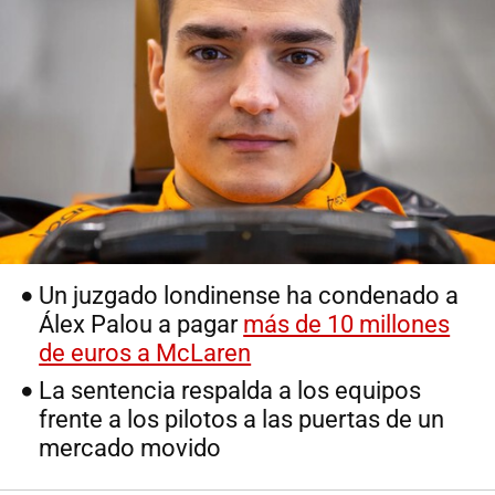
Un juzgado londinense ha condenado a
Álex Palou a pagar
más de 10 millones
de euros a McLaren
La sentencia respalda a los equipos
frente a los pilotos a las puertas de un
mercado movido