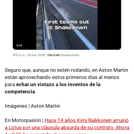
Seguro que, aunque no estén rodando, en Aston Martin
están aprovechando estos primeros días al menos
para
echar un vistazo a los inventos de la
competencia
.
Imágenes | Aston Martin
En Motorpasión |
Hace 14 años Kimi Raikkonen arruinó
a Lotus por una cláusula absurda de su contrato. Ahora