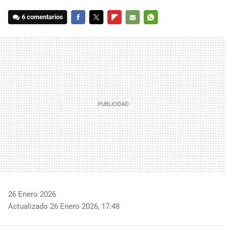
6 comentarios
FACEBOOK
TWITTER
FLIPBOARD
E-
WHATSAPP
MAIL
26 Enero 2026
Actualizado 26 Enero 2026, 17:48