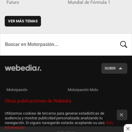
Futuro
Mundial de Fórmula 1
VER MÁS TEMAS
BUSCA
SUBIR
Motorpasión
Motorpasión Moto
Otras publicaciones de Webedia
Utilizamos cookies de terceros para generar estadísticas de
audiencia y mostrar publicidad personalizada analizando tu
navegación. Si sigues navegando estarás aceptando su uso.
Más
información