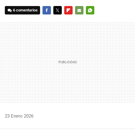
6 comentarios
FACEBOOK
TWITTER
FLIPBOARD
E-
WHATSAPP
MAIL
23 Enero 2026