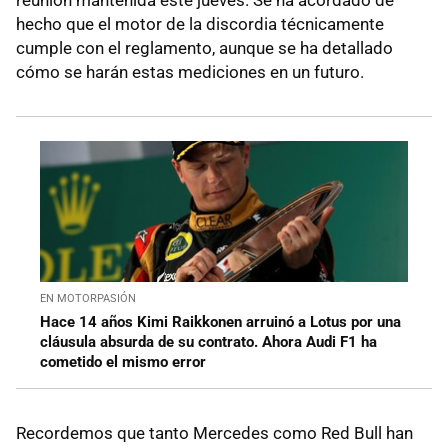
reunión mantenida este jueves. Se ha acordado de
hecho que el motor de la discordia técnicamente
cumple con el reglamento, aunque se ha detallado
cómo se harán estas mediciones en un futuro.
EN MOTORPASIÓN
Hace 14 años Kimi Raikkonen arruinó a Lotus por una
cláusula absurda de su contrato. Ahora Audi F1 ha
cometido el mismo error
Recordemos que tanto Mercedes como Red Bull han