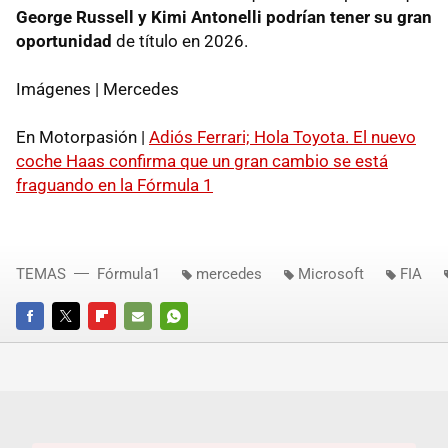
George Russell y Kimi Antonelli podrían tener su gran
oportunidad
de título en 2026.
Imágenes | Mercedes
En Motorpasión |
Adiós Ferrari; Hola Toyota. El nuevo
coche Haas confirma que un gran cambio se está
fraguando en la Fórmula 1
TEMAS
Fórmula1
mercedes
Microsoft
FIA
FACEBOOK
TWITTER
FLIPBOARD
E-
WHATSAPP
MAIL