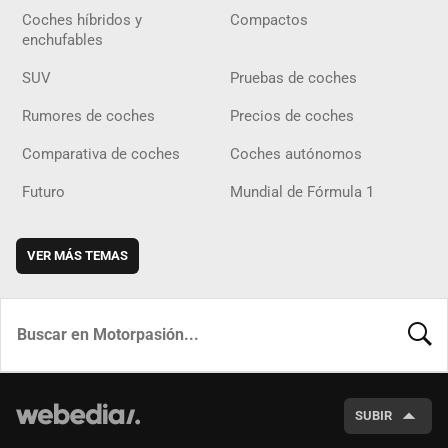
Coches híbridos y
Compactos
enchufables
SUV
Pruebas de coches
Rumores de coches
Precios de coches
Comparativa de coches
Coches autónomos
Futuro
Mundial de Fórmula 1
VER MÁS TEMAS
BUSCA
SUBIR