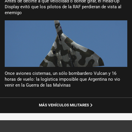
Antes de decirte a qué velocidad o dónde girar, el Head-Up
Display evitó que los pilotos de la RAF perdieran de vista al
enemigo
Once aviones cisternas, un sólo bombardero Vulcan y 16
horas de vuelo: la logística imposible que Argentina no vio
venir en la Guerra de las Malvinas
MÁS VEHÍCULOS MILITARES