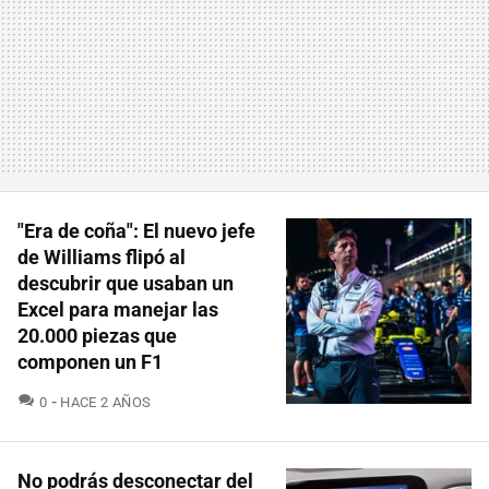
"Era de coña": El nuevo jefe
de Williams flipó al
descubrir que usaban un
Excel para manejar las
20.000 piezas que
componen un F1
COMENTARIOS
0
HACE 2 AÑOS
No podrás desconectar del