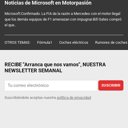
Noticias de Microsoft en Motorpasión
Microsoft:Confirmado. La FIA da la razón a Mercedes con el motor ilegal
que los demás equipos de F1 amenazan con impugnar.Bill Gates compró
el que..
OTROS TEMAS:
Fórmula1
Coches eléctricos
Rumores de coches
RECIBE "Arranca que nos vamos", NUESTRA
NEWSLETTER SEMANAL
SUSCRIBIR
Suscribiéndote aceptas nuestra
política de privacidad