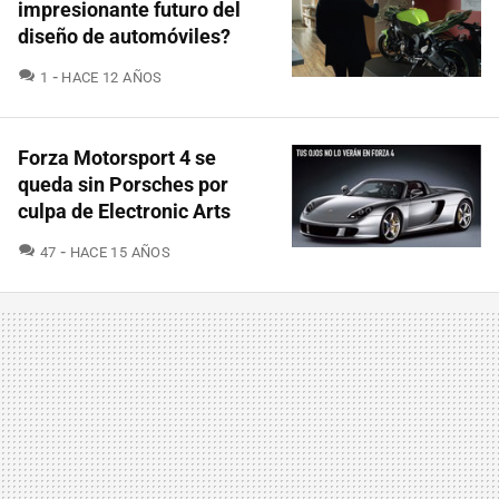
impresionante futuro del
diseño de automóviles?
COMENTARIOS
1
HACE 12 AÑOS
Forza Motorsport 4 se
queda sin Porsches por
culpa de Electronic Arts
COMENTARIOS
47
HACE 15 AÑOS