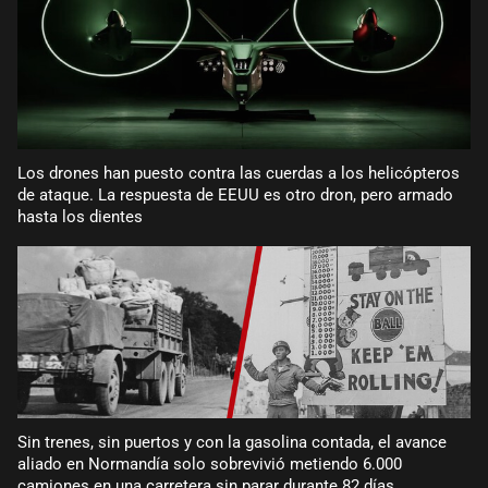
Los drones han puesto contra las cuerdas a los helicópteros
de ataque. La respuesta de EEUU es otro dron, pero armado
hasta los dientes
Sin trenes, sin puertos y con la gasolina contada, el avance
aliado en Normandía solo sobrevivió metiendo 6.000
camiones en una carretera sin parar durante 82 días