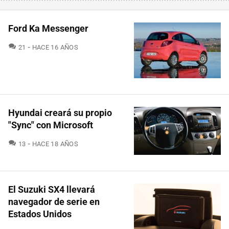
Ford Ka Messenger
COMENTARIOS
21
HACE 16 AÑOS
Hyundai creará su propio
"Sync" con Microsoft
COMENTARIOS
13
HACE 18 AÑOS
El Suzuki SX4 llevará
navegador de serie en
Estados Unidos