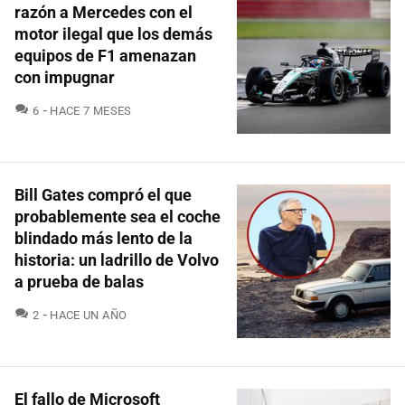
razón a Mercedes con el
motor ilegal que los demás
equipos de F1 amenazan
con impugnar
COMENTARIOS
6
HACE 7 MESES
Bill Gates compró el que
probablemente sea el coche
blindado más lento de la
historia: un ladrillo de Volvo
a prueba de balas
COMENTARIOS
2
HACE UN AÑO
El fallo de Microsoft