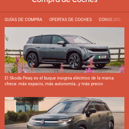
GUÍAS DE COMPRA
OFERTAS DE COCHES
CONSEJOS
El Skoda Peaq es el buque insignia eléctrico de la marca
checa: más espacio, más autonomía…y más precio