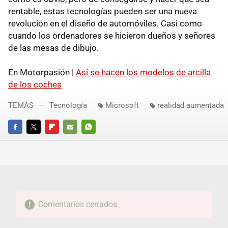
rentable, estas tecnologías pueden ser una nueva
revolución en el diseño de automóviles. Casi como
cuando los ordenadores se hicieron dueños y señores
de las mesas de dibujo.
En Motorpasión |
Así se hacen los modelos de arcilla
de los coches
TEMAS
Tecnología
Microsoft
realidad aumentada
FACEBOOK
TWITTER
FLIPBOARD
E-
WHATSAPP
MAIL
Comentarios cerrados