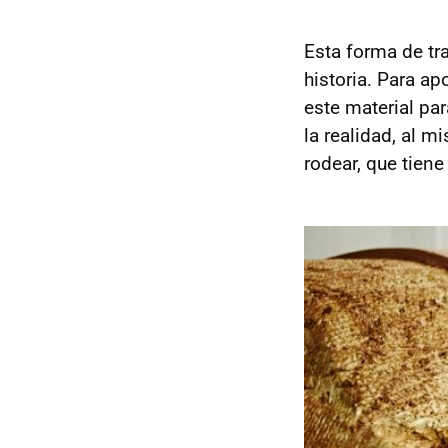
Esta forma de tr
historia. Para ap
este material pa
la realidad, al 
rodear, que tien