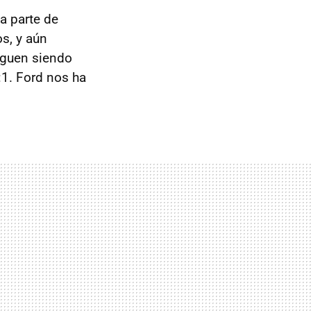
a parte de
s, y aún
iguen siendo
:1. Ford nos ha