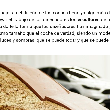
abajar en el diseño de los coches tiene ya algo más 
oyar el trabajo de los diseñadores los
escultores
de a
ra darle la forma que los diseñadores han imaginado 
mismo tamaño que el coche de verdad, siendo un mod
e luces y sombras, que se puede tocar y que se puede