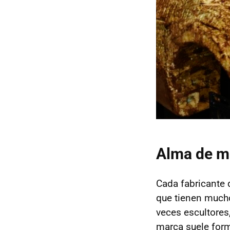
Alma de ma
Cada fabricante 
que tienen mucho 
veces escultores
marca suele form