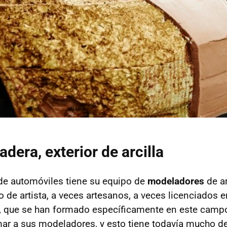
dera, exterior de arcilla
de automóviles tiene su equipo de
modeladores
de ar
de artista, a veces artesanos, a veces licenciados en
, que se han formado específicamente en este campo
ar a sus modeladores, y esto tiene todavía mucho d