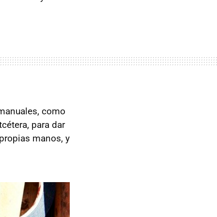
anuales, como
tcétera, para dar
s propias manos, y