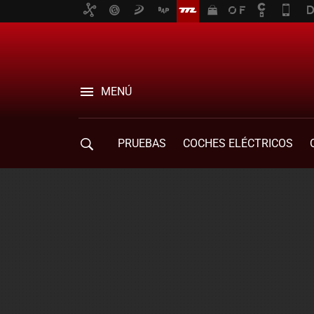
MENÚ
PRUEBAS
COCHES ELÉCTRICOS
COMPRA DE COCHES
MOVILIDAD