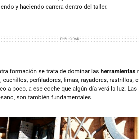
endo y haciendo carrera dentro del taller.
 otra formación se trata de dominar las
herramientas
m
 cuchillos, perfiladores, limas, rayadores, rastrillos, e
co a poco, a ese coche que algún día verá la luz. La
tesano, son también fundamentales.