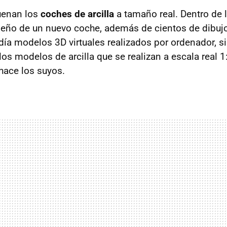
uenan los
coches de arcilla
a tamaño real. Dentro de l
eño de un nuevo coche, además de cientos de dibujo
día modelos 3D virtuales realizados por ordenador, s
os modelos de arcilla que se realizan a escala real 1
hace los suyos.