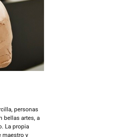
cilla, personas
 bellas artes, a
. La propia
e maestro y