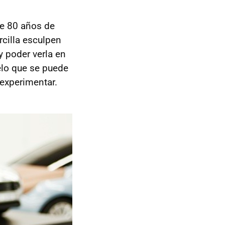
de 80 años de
rcilla esculpen
y poder verla en
elo que se puede
 experimentar.