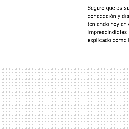
Seguro que os s
concepción y dis
teniendo hoy en 
imprescindibles l
explicado cómo 