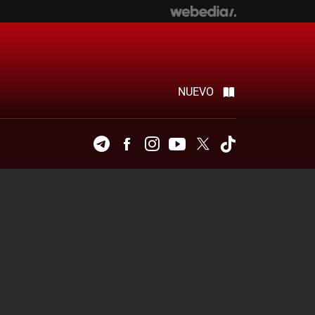
NUEVO
Telegram
Facebook
Instagram
Youtube
Twitter
Tiktok