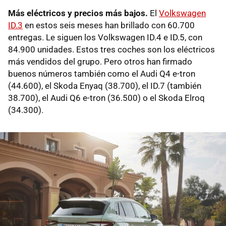
Más eléctricos y precios más bajos.
El
Volkswagen
ID.3
en estos seis meses han brillado con 60.700
entregas. Le siguen los Volkswagen ID.4 e ID.5, con
84.900 unidades. Estos tres coches son los eléctricos
más vendidos del grupo. Pero otros han firmado
buenos números también como el Audi Q4 e-tron
(44.600), el Skoda Enyaq (38.700), el ID.7 (también
38.700), el Audi Q6 e-tron (36.500) o el Skoda Elroq
(34.300).