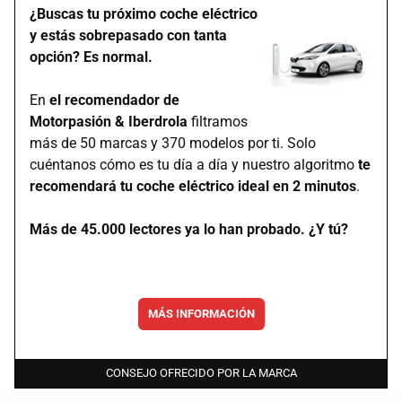
¿Buscas tu próximo coche eléctrico
y estás sobrepasado con tanta
opción? Es normal.
En
el recomendador de
Motorpasión & Iberdrola
filtramos
más de 50 marcas y 370 modelos por ti. Solo
cuéntanos cómo es tu día a día y nuestro algoritmo
te
recomendará tu coche eléctrico ideal en 2 minutos
.
Más de 45.000 lectores ya lo han probado. ¿Y tú?
MÁS INFORMACIÓN
CONSEJO OFRECIDO POR LA MARCA