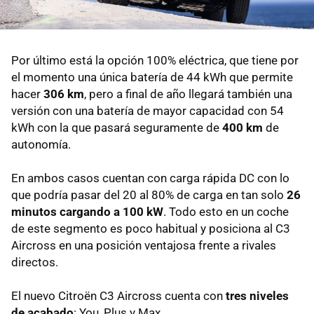
Por último está la opción 100% eléctrica, que tiene por
el momento una única batería de 44 kWh que permite
hacer
306 km
, pero a final de año llegará también una
versión con una batería de mayor capacidad con 54
kWh con la que pasará seguramente de
400 km
de
autonomía.
En ambos casos cuentan con carga rápida DC con lo
que podría pasar del 20 al 80% de carga en tan solo
26
minutos cargando a 100 kW
. Todo esto en un coche
de este segmento es poco habitual y posiciona al C3
Aircross en una posición ventajosa frente a rivales
directos.
El nuevo Citroën C3 Aircross cuenta con
tres niveles
de acabado
: You, Plus y Max.