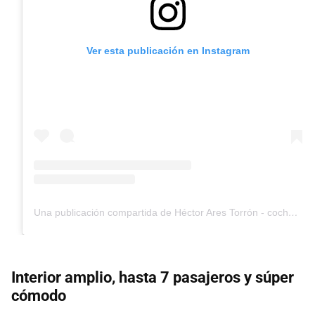
Ver esta publicación en Instagram
Una publicación compartida de Héctor Ares Torrón - coches, motos y motor (@hector_ares)
Interior amplio, hasta 7 pasajeros y súper
cómodo