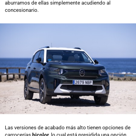
aburramos de ellas simplemente acudiendo al
concesionario.
Las versiones de acabado más alto tienen opciones de
carrocerías
bicolor,
lo cual está presidida una opción