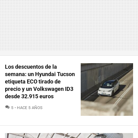
Los descuentos de la
semana: un Hyundai Tucson
etiqueta ECO tirado de
precio y un Volkswagen ID3
desde 32.915 euros
COMENTARIOS
5
HACE 5 AÑOS