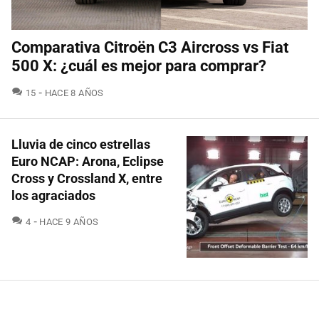
Comparativa Citroën C3 Aircross vs Fiat
500 X: ¿cuál es mejor para comprar?
COMENTARIOS
15
HACE 8 AÑOS
Lluvia de cinco estrellas
Euro NCAP: Arona, Eclipse
Cross y Crossland X, entre
los agraciados
COMENTARIOS
4
HACE 9 AÑOS