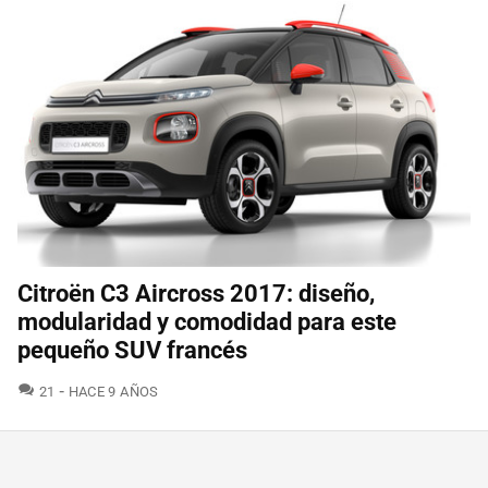
Citroën C3 Aircross 2017: diseño,
modularidad y comodidad para este
pequeño SUV francés
COMENTARIOS
21
HACE 9 AÑOS