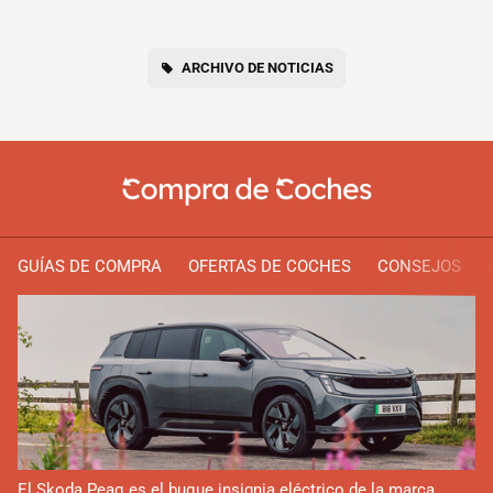
ARCHIVO DE NOTICIAS
GUÍAS DE COMPRA
OFERTAS DE COCHES
CONSEJOS
El Skoda Peaq es el buque insignia eléctrico de la marca