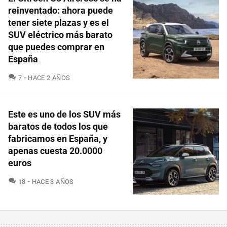
reinventado: ahora puede
tener siete plazas y es el
SUV eléctrico más barato
que puedes comprar en
España
COMENTARIOS
7
HACE 2 AÑOS
Este es uno de los SUV más
baratos de todos los que
fabricamos en España, y
apenas cuesta 20.0000
euros
COMENTARIOS
18
HACE 3 AÑOS