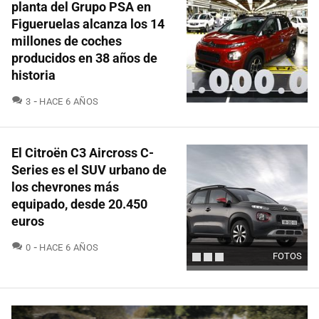
planta del Grupo PSA en
Figueruelas alcanza los 14
millones de coches
producidos en 38 años de
historia
COMENTARIOS
3
HACE 6 AÑOS
El Citroën C3 Aircross C-
Series es el SUV urbano de
los chevrones más
equipado, desde 20.450
euros
COMENTARIOS
0
HACE 6 AÑOS
FOTOS