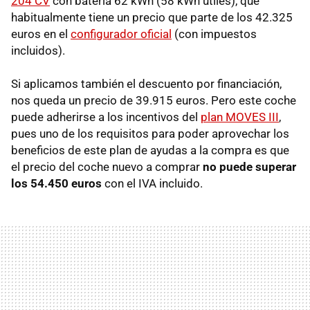
204 CV
con batería 62 kWh (58 kWh útiles), que
habitualmente tiene un precio que parte de los 42.325
euros en el
configurador oficial
(con impuestos
incluidos).
Si aplicamos también el descuento por financiación,
nos queda un precio de 39.915 euros. Pero este coche
puede adherirse a los incentivos del
plan MOVES III
,
pues uno de los requisitos para poder aprovechar los
beneficios de este plan de ayudas a la compra es que
el precio del coche nuevo a comprar
no puede superar
los 54.450 euros
con el IVA incluido.