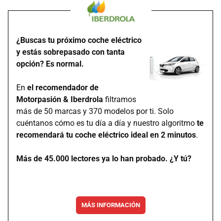
¿Buscas tu próximo coche eléctrico
y estás sobrepasado con tanta
opción? Es normal.
En
el recomendador de
Motorpasión & Iberdrola
filtramos
más de 50 marcas y 370 modelos por ti. Solo
cuéntanos cómo es tu día a día y nuestro algoritmo
te
recomendará tu coche eléctrico ideal en 2 minutos
.
Más de 45.000 lectores ya lo han probado. ¿Y tú?
MÁS INFORMACIÓN