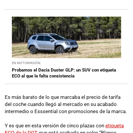
EN MOTORPASIÓN
Probamos el Dacia Duster GLP: un SUV con etiqueta
ECO al que le falta consistencia
Es más barato de lo que marcaba el precio de tarifa
del coche cuando llegó al mercado en su acabado
intermedio o Esssential con promociones de la marca.
Y es que en esta versión de cinco plazas con
etiqueta
ECO de la DGT
, que está acabada en color “Blanco