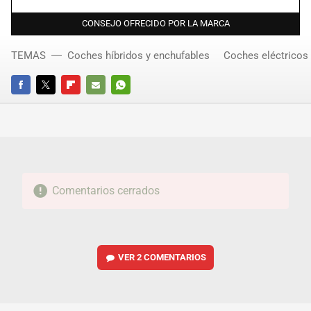
CONSEJO OFRECIDO POR LA MARCA
TEMAS
Coches híbridos y enchufables
Coches eléctricos
FACEBOOK
TWITTER
FLIPBOARD
E-
WHATSAPP
MAIL
Comentarios cerrados
VER
2 COMENTARIOS