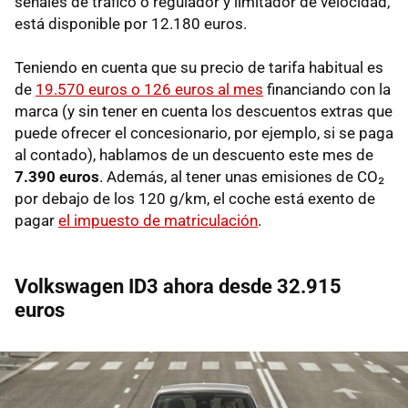
señales de tráfico o regulador y limitador de velocidad,
está disponible por 12.180 euros.
Teniendo en cuenta que su precio de tarifa habitual es
de
19.570 euros o 126 euros al mes
financiando con la
marca (y sin tener en cuenta los descuentos extras que
puede ofrecer el concesionario, por ejemplo, si se paga
al contado), hablamos de un descuento este mes de
7.390 euros
. Además, al tener unas emisiones de CO₂
por debajo de los 120 g/km, el coche está exento de
pagar
el impuesto de matriculación
.
Volkswagen ID3 ahora desde 32.915
euros