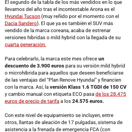
El segundo de la tabla de los más vendidos en lo que
llevamos del año tras el incontestable Arona es el
Hyundai Tucson
(muy reñido por el momento con el
Dacia Sandero
). El que ya es también el SUV más
vendido de la marca coreana, acaba de estrenar
versiones híbridas o mild hybrid con la llegada de su
cuarta generación.
Para celebrarlo, la marca este mes ofrece
un
descuento de 3.900 euros
para su versión mild hybrid
o microhíbrida para aquellos que deseen beneficiarse
de las ventajas del “Plan Renove Hyundai” y financien
con la marca. Así, la
versión Klass 1.6 TGDI de 150 CV
y cambio manual con etiqueta ECO pasa
de los 28.475
euros de precio de tarifa
a los
24.575 euros.
Con este nivel de equipamiento se incluyen, entre
otros, llantas de aleación de 17 pulgadas, sistema de
asistencia a la frenada de emergencia FCA (con