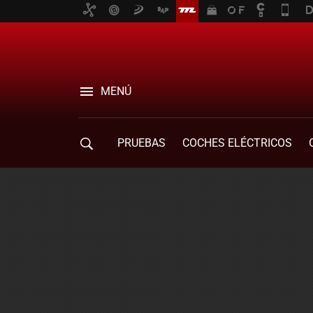
MENÚ
PRUEBAS
COCHES ELÉCTRICOS
COMPRA DE COCHES
MOVILIDAD