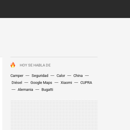
HOY SE HABLA DE
Camper
Seguridad
Calor
China
Diésel
Google Maps
Xiaomi
CUPRA
Alemania
Bugatti