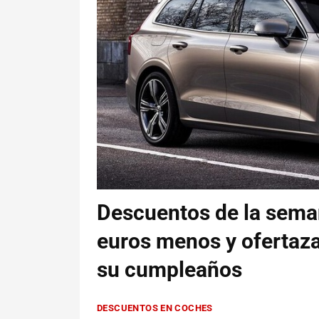
Descuentos de la seman
euros menos y ofertaza
su cumpleaños
DESCUENTOS EN COCHES