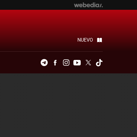
NUEVO
Telegram
Facebook
Instagram
Youtube
Twitter
Tiktok