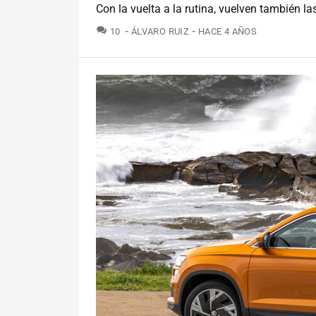
Con la vuelta a la rutina, vuelven también l
COMENTARIOS
10
ÁLVARO RUIZ
HACE 4 AÑOS