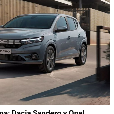
na: Dacia Sandero y Opel