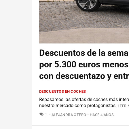
Descuentos de la sema
por 5.300 euros menos 
con descuentazo y ent
DESCUENTOS EN COCHES
Repasamos las ofertas de coches más inter
nuestro mercado como protagonistas.
LEER 
COMENTARIOS
1
ALEJANDRA OTERO
HACE 4 AÑOS