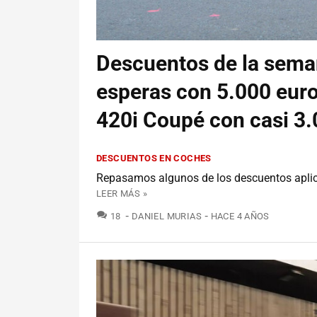
Descuentos de la seman
esperas con 5.000 eur
420i Coupé con casi 3
DESCUENTOS EN COCHES
Repasamos algunos de los descuentos aplic
LEER MÁS »
COMENTARIOS
18
DANIEL MURIAS
HACE 4 AÑOS