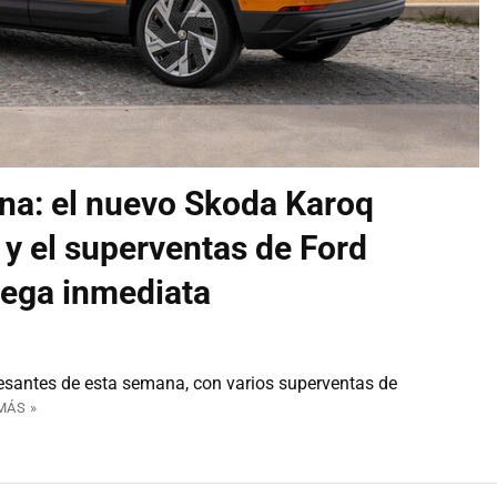
na: el nuevo Skoda Karoq
y el superventas de Ford
rega inmediata
esantes de esta semana, con varios superventas de
MÁS »