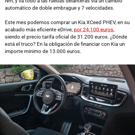
Nm, y va todo a las ruedas delanteras vía un cambio
automático de doble embrague y 7 velocidades.
Este mes podemos comprar un Kia XCeed PHEV, en su
acabado más eficiente eDrive,
por 24.100 euros
,
siendo el precio tarifa oficial de 31.200 euros. ¿Dónde
está el truco? En la obligación de financiar con Kia un
importe mínimo de 13.000 euros.