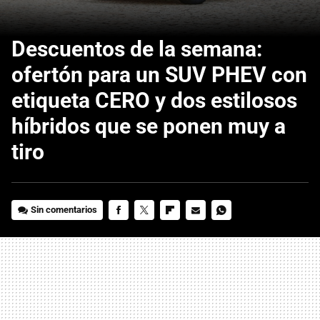
Descuentos de la semana:
ofertón para un SUV PHEV con
etiqueta CERO y dos estilosos
híbridos que se ponen muy a
tiro
Sin comentarios
FACEBOOK
TWITTER
FLIPBOARD
E-
WHATSAPP
MAIL