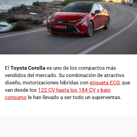
El
Toyota Corolla
es uno de los compactos más
vendidos del mercado. Su combinación de atractivo
diseño, motorizaciones híbridas con
etiqueta ECO
, que
van desde los
122 CV hasta los 184 CV y bajo
consumo
le han llevado a ser todo un superventas.