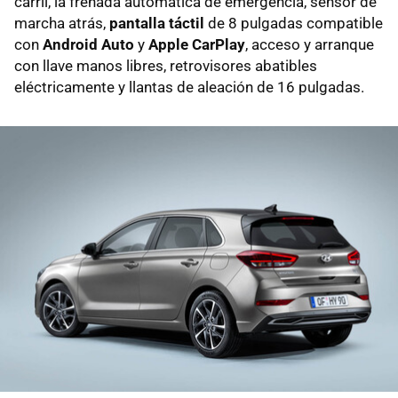
carril, la frenada automática de emergencia, sensor de
marcha atrás,
pantalla táctil
de 8 pulgadas compatible
con
Android Auto
y
Apple CarPlay
, acceso y arranque
con llave manos libres, retrovisores abatibles
eléctricamente y llantas de aleación de 16 pulgadas.