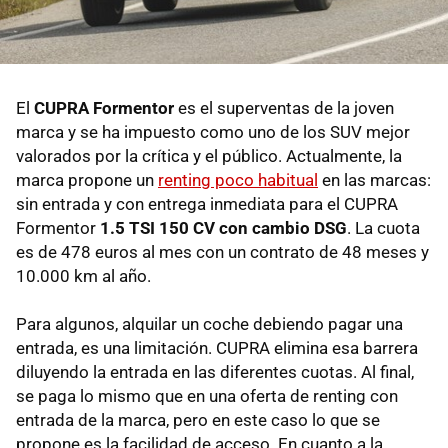
El
CUPRA Formentor
es el superventas de la joven
marca y se ha impuesto como uno de los SUV mejor
valorados por la crítica y el público. Actualmente, la
marca propone un
renting poco habitual
en las marcas:
sin entrada y con entrega inmediata para el CUPRA
Formentor
1.5 TSI 150 CV con cambio DSG
. La cuota
es de 478 euros al mes con un contrato de 48 meses y
10.000 km al año.
Para algunos, alquilar un coche debiendo pagar una
entrada, es una limitación. CUPRA elimina esa barrera
diluyendo la entrada en las diferentes cuotas. Al final,
se paga lo mismo que en una oferta de renting con
entrada de la marca, pero en este caso lo que se
propone es la facilidad de acceso. En cuanto a la