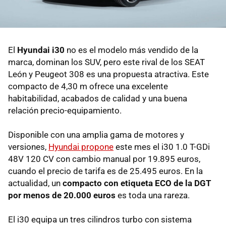
El
Hyundai i30
no es el modelo más vendido de la
marca, dominan los SUV, pero este rival de los SEAT
León y Peugeot 308 es una propuesta atractiva. Este
compacto de 4,30 m ofrece una excelente
habitabilidad, acabados de calidad y una buena
relación precio-equipamiento.
Disponible con una amplia gama de motores y
versiones,
Hyundai propone
este mes el i30 1.0 T-GDi
48V 120 CV con cambio manual por 19.895 euros,
cuando el precio de tarifa es de 25.495 euros. En la
actualidad, un
compacto con etiqueta ECO de la DGT
por menos de 20.000 euros
es toda una rareza.
El i30 equipa un tres cilindros turbo con sistema