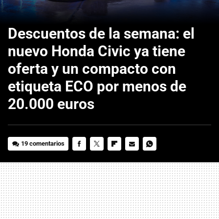
Descuentos de la semana: el
nuevo Honda Civic ya tiene
oferta y un compacto con
etiqueta ECO por menos de
20.000 euros
19 comentarios
FACEBOOK
TWITTER
FLIPBOARD
E-
WHATSAPP
MAIL