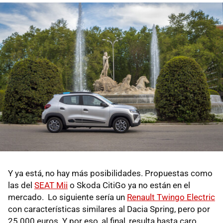
Y ya está, no hay más posibilidades. Propuestas como
las del
SEAT Mii
o Skoda CitiGo ya no están en el
mercado. Lo siguiente sería un
Renault Twingo Electric
con características similares al Dacia Spring, pero por
25.000 euros. Y por eso, al final, resulta hasta caro.