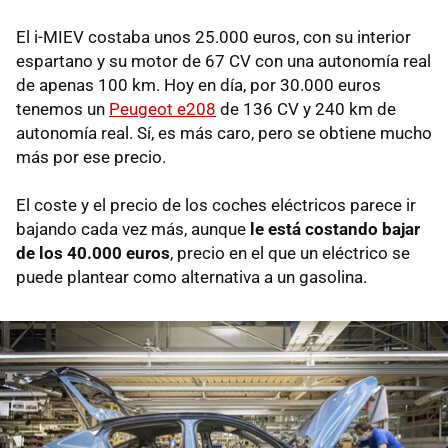
El i-MIEV costaba unos 25.000 euros, con su interior
espartano y su motor de 67 CV con una autonomía real
de apenas 100 km. Hoy en día, por 30.000 euros
tenemos un
Peugeot e208
de 136 CV y 240 km de
autonomía real. Sí, es más caro, pero se obtiene mucho
más por ese precio.
El coste y el precio de los coches eléctricos parece ir
bajando cada vez más, aunque
le está costando bajar
de los 40.000 euros
, precio en el que un eléctrico se
puede plantear como alternativa a un gasolina.