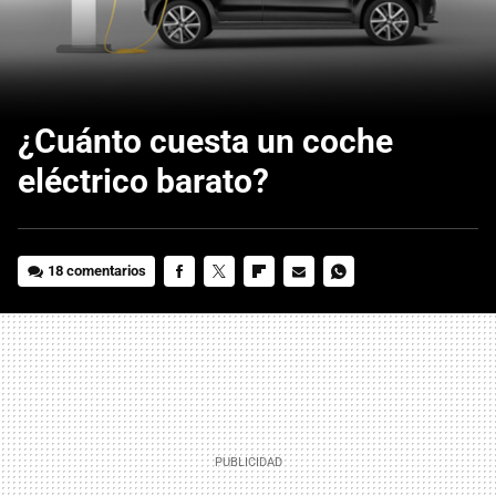
¿Cuánto cuesta un coche
eléctrico barato?
18 comentarios
FACEBOOK
TWITTER
FLIPBOARD
E-
WHATSAPP
MAIL