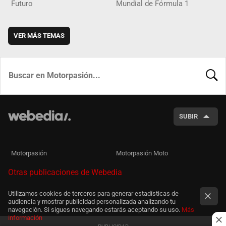
Futuro
Mundial de Fórmula 1
VER MÁS TEMAS
BUSCA
SUBIR
Motorpasión
Motorpasión Moto
Otras publicaciones de Webedia
Utilizamos cookies de terceros para generar estadísticas de
audiencia y mostrar publicidad personalizada analizando tu
navegación. Si sigues navegando estarás aceptando su uso.
Más
información