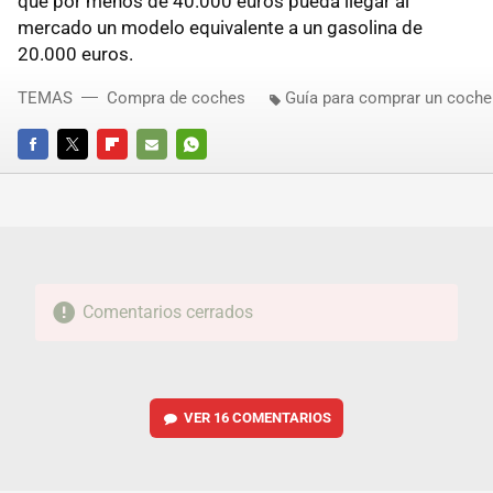
que por menos de 40.000 euros pueda llegar al
mercado un modelo equivalente a un gasolina de
20.000 euros.
TEMAS
Compra de coches
Guía para comprar un coche
FACEBOOK
TWITTER
FLIPBOARD
E-
WHATSAPP
MAIL
Comentarios cerrados
VER
16 COMENTARIOS