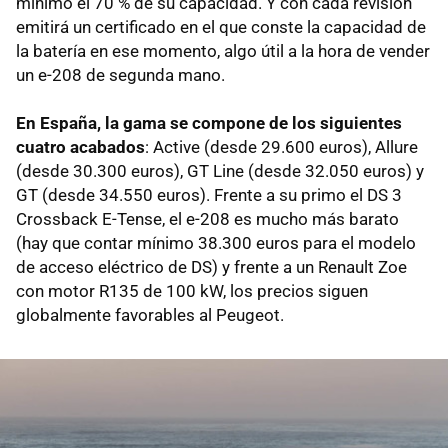
mínimo el 70 % de su capacidad. Y con cada revisión
emitirá un certificado en el que conste la capacidad de
la batería en ese momento, algo útil a la hora de vender
un e-208 de segunda mano.
En España, la gama se compone de los siguientes
cuatro acabados
: Active (desde 29.600 euros), Allure
(desde 30.300 euros), GT Line (desde 32.050 euros) y
GT (desde 34.550 euros). Frente a su primo el DS 3
Crossback E-Tense, el e-208 es mucho más barato
(hay que contar mínimo 38.300 euros para el modelo
de acceso eléctrico de DS) y frente a un Renault Zoe
con motor R135 de 100 kW, los precios siguen
globalmente favorables al Peugeot.