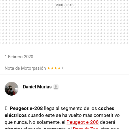
1 Febrero 2020
Nota de Motorpasión
Daniel Murias
El
Peugeot e-208
llega al segmento de los
coches
eléctricos
cuando este se ha vuelto más competitivo
que nunca. No solamente, el
Peugeot e-208
deberá
afrontar al rey del segmento, el
Renault Zoe
, sino que