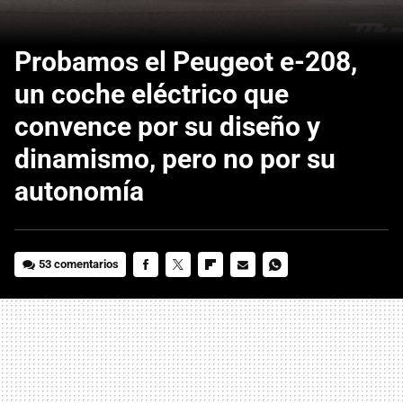
Probamos el Peugeot e-208,
un coche eléctrico que
convence por su diseño y
dinamismo, pero no por su
autonomía
53 comentarios
FACEBOOK
TWITTER
FLIPBOARD
E-
WHATSAPP
MAIL