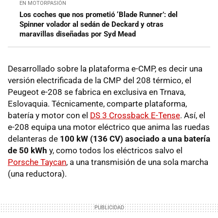
EN MOTORPASIÓN
Los coches que nos prometió ‘Blade Runner’: del
Spinner volador al sedán de Deckard y otras
maravillas diseñadas por Syd Mead
Desarrollado sobre la plataforma e-CMP, es decir una
versión electrificada de la CMP del 208 térmico, el
Peugeot e-208 se fabrica en exclusiva en Trnava,
Eslovaquia. Técnicamente, comparte plataforma,
batería y motor con el
DS 3 Crossback E-Tense
. Así, el
e-208 equipa una motor eléctrico que anima las ruedas
delanteras de
100 kW (136 CV) asociado a una batería
de 50 kWh
y, como todos los eléctricos salvo el
Porsche Taycan
, a una transmisión de una sola marcha
(una reductora).