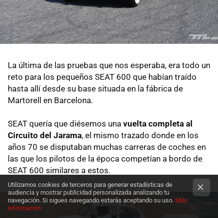
La última de las pruebas que nos esperaba, era todo un
reto para los pequeños SEAT 600 que habían traído
hasta allí desde su base situada en la fábrica de
Martorell en Barcelona.
SEAT quería que diésemos una
vuelta completa al
Circuito del Jarama
, el mismo trazado donde en los
años 70 se disputaban muchas carreras de coches en
las que los pilotos de la época competían a bordo de
SEAT 600 similares a estos.
Utilizamos cookies de terceros para generar estadísticas de
audiencia y mostrar publicidad personalizada analizando tu
navegación. Si sigues navegando estarás aceptando su uso.
Más
información