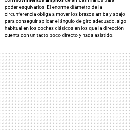
con
movimientos amplios
de ambas manos para
poder esquivarlos. El enorme diámetro de la
circunferencia obliga a mover los brazos arriba y abajo
para conseguir aplicar el ángulo de giro adecuado, algo
habitual en los coches clásicos en los que la dirección
cuenta con un tacto poco directo y nada asistido.