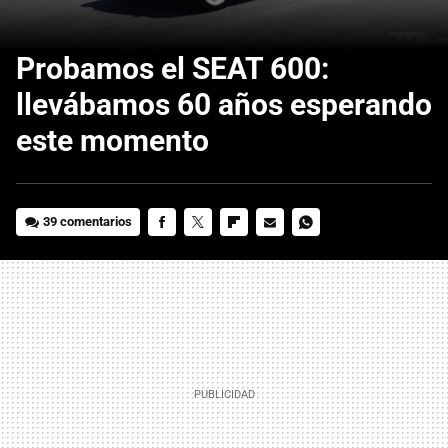
Probamos el SEAT 600:
llevábamos 60 años esperando
este momento
39 comentarios
FACEBOOK
TWITTER
FLIPBOARD
E-
WHATSAPP
MAIL