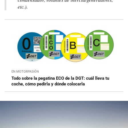
etc.).
EN MOTORPASIÓN
Todo sobre la pegatina ECO de la DGT: cuál lleva tu
coche, cómo pedirla y dónde colocarla