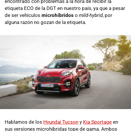
encontrado con problemas a la hora de recibir la
etiqueta ECO de la DGT en nuestro país, ya que a pesar
de ser vehículos
microhíbridos
o
mild-hybrid
, por
alguna razón no gozan de la etiqueta.
Hablamos de los
Hyundai Tucson
y
Kia Sportage
en
sus versiones microhíbridas tope de gama. Ambos