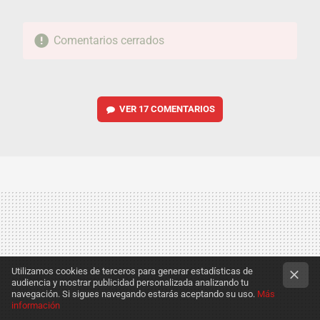
Comentarios cerrados
VER
17 COMENTARIOS
Utilizamos cookies de terceros para generar estadísticas de
audiencia y mostrar publicidad personalizada analizando tu
navegación. Si sigues navegando estarás aceptando su uso.
Más
información