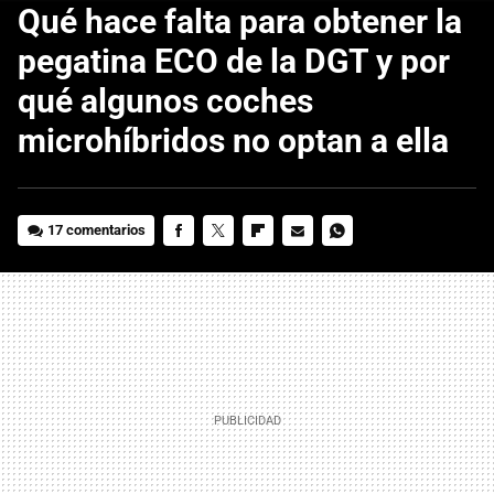
Qué hace falta para obtener la
pegatina ECO de la DGT y por
qué algunos coches
microhíbridos no optan a ella
17 comentarios
FACEBOOK
TWITTER
FLIPBOARD
E-
WHATSAPP
MAIL