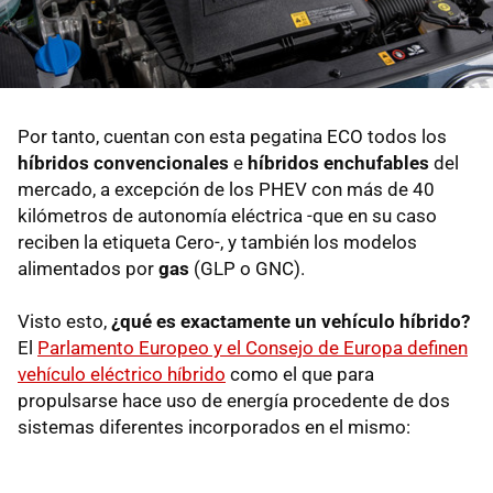
Por tanto, cuentan con esta pegatina ECO todos los
híbridos convencionales
e
híbridos enchufables
del
mercado, a excepción de los PHEV con más de 40
kilómetros de autonomía eléctrica -que en su caso
reciben la etiqueta Cero-, y también los modelos
alimentados por
gas
(GLP o GNC).
Visto esto,
¿qué es exactamente un vehículo híbrido?
El
Parlamento Europeo y el Consejo de Europa definen
vehículo eléctrico híbrido
como el que para
propulsarse hace uso de energía procedente de dos
sistemas diferentes incorporados en el mismo: