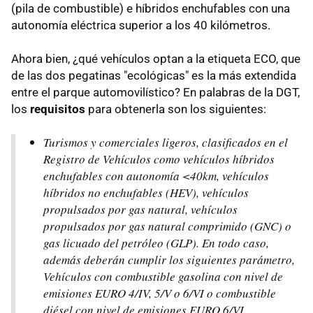
(pila de combustible) e híbridos enchufables con una
autonomía eléctrica superior a los 40 kilómetros.
Ahora bien, ¿qué vehículos optan a la etiqueta ECO, que
de las dos pegatinas "ecológicas" es la más extendida
entre el parque automovilístico? En palabras de la DGT,
los
requisitos
para obtenerla son los siguientes:
Turismos y comerciales ligeros, clasificados en el
Registro de Vehículos como vehículos híbridos
enchufables con autonomía <40km, vehículos
híbridos no enchufables (HEV), vehículos
propulsados por gas natural, vehículos
propulsados por gas natural comprimido (GNC) o
gas licuado del petróleo (GLP). En todo caso,
además deberán cumplir los siguientes parámetro,
Vehículos con combustible gasolina con nivel de
emisiones EURO 4/IV, 5/V o 6/VI o combustible
diésel con nivel de emisiones EURO 6/VI.