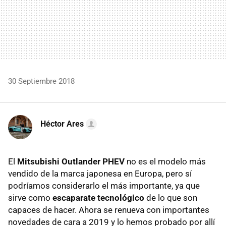
30 Septiembre 2018
Héctor Ares
El
Mitsubishi Outlander PHEV
no es el modelo más
vendido de la marca japonesa en Europa, pero sí
podríamos considerarlo el más importante, ya que
sirve como
escaparate tecnológico
de lo que son
capaces de hacer. Ahora se renueva con importantes
novedades de cara a 2019 y lo hemos probado por allí