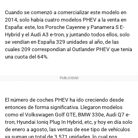
Cuando se comenzó a comercializar este modelo en
2014, solo había cuatro modelos PHEV a la venta en
España: este, los Porsche Cayenne y Panamera S E-
Hybrid y el Audi A3 e-tron, y juntando todos ellos, solo
se vendían en España 329 unidades al año, de las
cuales 209 correspondían al Outlander PHEV que tenía
una cuota del 64%.
El número de coches PHEV ha ido creciendo desde
entonces de forma significativa. Llegaron modelos
como el Volkswagen Golf GTE, BMW 330e, Audi Q7 e-
tron, Hyundai Ioniq Plug In Hybrid, etc, y hoy en día solo
de enero a agosto, las ventas de ese tipo de vehículos
ya suman un total de 3.571 unidades, lo cual nos