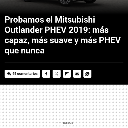
Probamos el Mitsubishi
Outlander PHEV 2019: más
capaz, más suave y más PHEV
que nunca
45 comentarios
FACEBOOK
TWITTER
FLIPBOARD
E-
WHATSAPP
MAIL