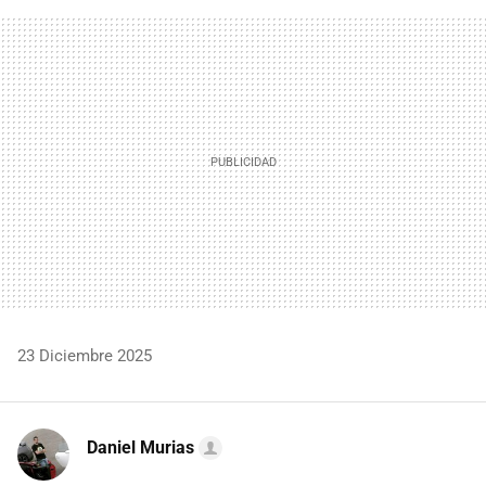
FACEBOOK
TWITTER
FLIPBOARD
E-
WHATSAPP
MAIL
23 Diciembre 2025
Daniel Murias