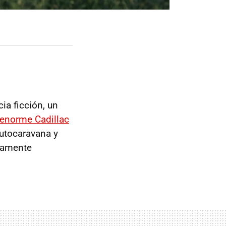
ia ficción, un
 enorme Cadillac
utocaravana y
tamente