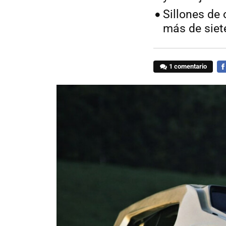
Sillones de 
más de siet
1 comentario
FA