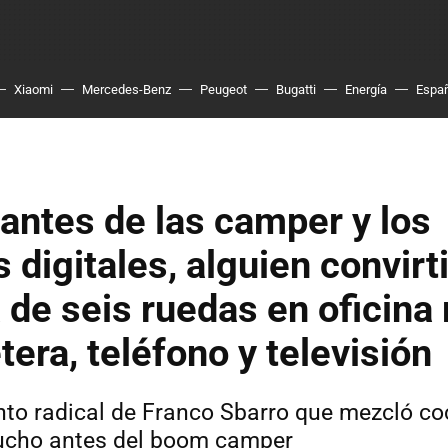
Xiaomi
Mercedes-Benz
Peugeot
Bugatti
Energía
Espa
antes de las camper y los
digitales, alguien convirt
 de seis ruedas en oficina
tera, teléfono y televisión
nto radical de Franco Sbarro que mezcló co
ucho antes del boom camper