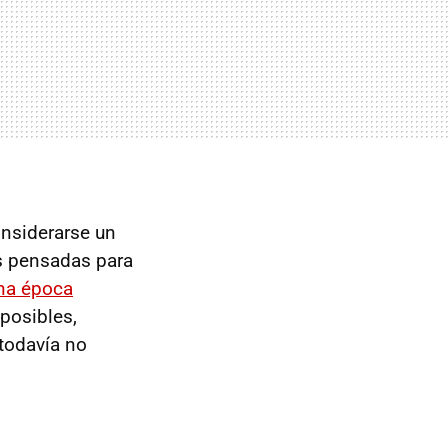
nsiderarse un
s pensadas para
una época
posibles,
todavía no