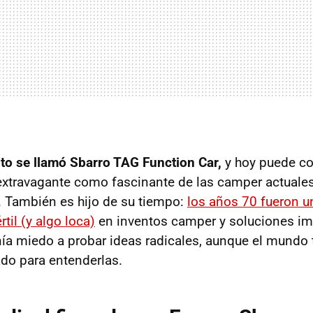
to se llamó Sbarro TAG Function Car,
y hoy puede co
extravagante como fascinante de las camper actuale
o. También es hijo de su tiempo:
los años 70 fueron 
til (y algo loca)
en inventos camper y soluciones im
ía miedo a probar ideas radicales, aunque el mundo 
ado para entenderlas.