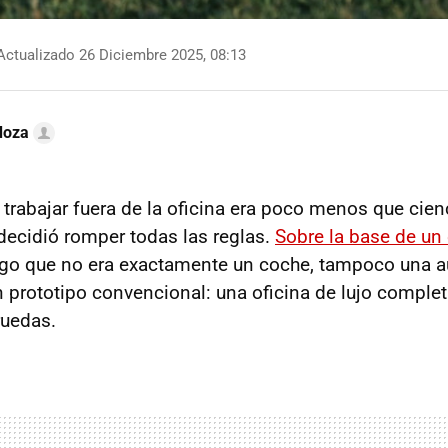
ctualizado 26 Diciembre 2025, 08:13
doza
trabajar fuera de la oficina era poco menos que cienc
decidió romper todas las reglas.
Sobre la base de un
algo que no era exactamente un coche, tampoco una a
prototipo convencional: una oficina de lujo comple
ruedas.