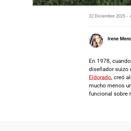
22 Diciembre 2025
A
Irene Men
En 1978, cuando 
diseñador suizo 
Eldorado
, creó 
mucho menos un 
funcional sobre 