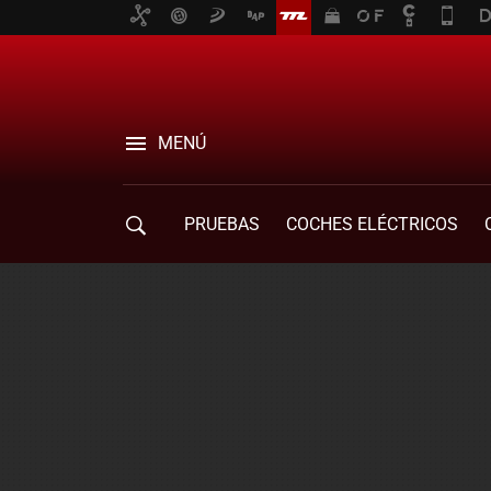
MENÚ
PRUEBAS
COCHES ELÉCTRICOS
COMPRA DE COCHES
MOVILIDAD