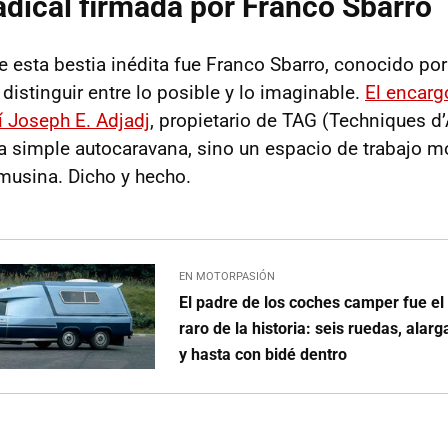
adical firmada por Franco Sbarro
 esta bestia inédita fue Franco Sbarro, conocido por 
o distinguir entre lo posible y lo imaginable.
El encarg
 Joseph E. Adjadj
, propietario de TAG (Techniques d
a simple autocaravana, sino un espacio de trabajo mó
imusina. Dicho y hecho.
EN MOTORPASIÓN
El padre de los coches camper fue el
raro de la historia: seis ruedas, alar
y hasta con bidé dentro