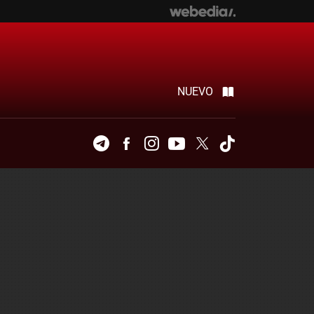
NUEVO
Telegram
Facebook
Instagram
Youtube
Twitter
Tiktok