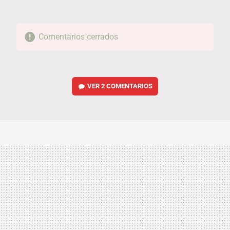
Comentarios cerrados
VER
2 COMENTARIOS