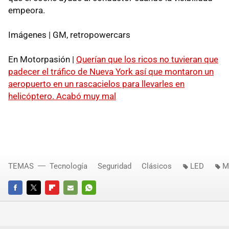
empeora.
Imágenes | GM, retropowercars
En Motorpasión |
Querían que los ricos no tuvieran que
padecer el tráfico de Nueva York así que montaron un
aeropuerto en un rascacielos para llevarles en
helicóptero. Acabó muy mal
TEMAS
Tecnología
Seguridad
Clásicos
LED
M
FACEBOOK
TWITTER
FLIPBOARD
E-
WHATSAPP
MAIL