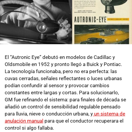
El “Autronic Eye” debutó en modelos de Cadillac y
Oldsmobile en 1952 y pronto llegó a Buick y Pontiac.
La tecnología funcionaba, pero no era perfecta: las
cuvas cerradas, señales reflectantes o luces urbanas
podían confundir al sensor y provocar cambios
constantes entre largas y cortas. Para solucionarlo,
GM fue refinando el sistema: para finales de década se
añadió un control de sensibilidad regulable pensado
para lluvia, nieve o conducción urbana, y
un sistema de
anulación manual
para que el conductor recuperara el
control si algo fallaba.