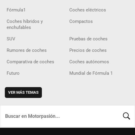
Fórmula1
Coches eléctricos
Coches híbridos y
Compactos
enchufables
SUV
Pruebas de coches
Rumores de coches
Precios de coches
Comparativa de coches
Coches autónomos
Futuro
Mundial de Fórmula 1
VER MÁS TEMAS
BUSCA