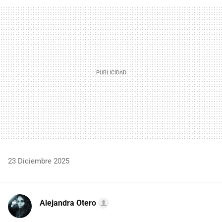
FACEBOOK
TWITTER
FLIPBOARD
E-
WHATSAPP
MAIL
23 Diciembre 2025
Alejandra Otero