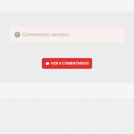
MAIL
Comentarios cerrados
VER
6 COMENTARIOS