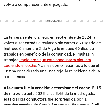
volvió a comparecer ante el juzgado.
La tercera sentencia llegó en septiembre de 2024: al
volver a ser cazada circulando sin carnet el Juzgado de
Instrucción número 2 de Vigo le impuso 60 días de
trabajos en beneficio de la comunidad. Ni multas, ni
trabajos
impidieron que esta conductora siguiera
cogiendo el coche
. Y así es como llegamos a lo que el
juez ha considerado una línea roja: la reincidencia de la
reincidencia.
A la cuarta fue la vencida: decomisarle el coche.
El 15
de marzo de este 2025, a las 5:45 de la madrugada,
esta díscola conductora fue sorprendida por la
céntrica avenida de García Barbón de Vigo con el Audi