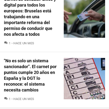
digital para todos los
europeos: Bruselas está
trabajando en una
importante reforma del
permiso de conducir que
nos afecta a todos
COMENTARIOS
1
HACE UN MES
"No es solo un sistema
sancionador". El carnet por
puntos cumple 20 años en
España y la DGT lo
reconoce: el sistema
necesita cambios
COMENTARIOS
1
HACE UN MES