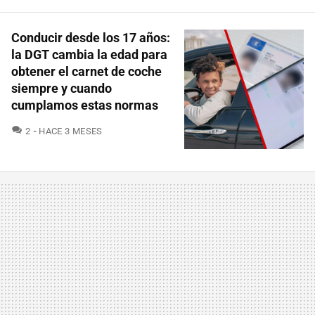
Conducir desde los 17 años:
la DGT cambia la edad para
obtener el carnet de coche
siempre y cuando
cumplamos estas normas
COMENTARIOS
2
HACE 3 MESES