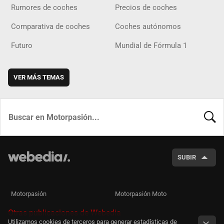
Rumores de coches
Precios de coches
Comparativa de coches
Coches autónomos
Futuro
Mundial de Fórmula 1
VER MÁS TEMAS
BUSCA
SUBIR
Motorpasión
Motorpasión Moto
Otras publicaciones de Webedia
Utilizamos cookies de terceros para generar estadísticas de