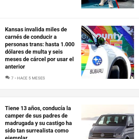
Kansas invalida miles de
carnés de conducir a
personas trans: hasta 1.000
dólares de multa y seis
meses de cárcel por usar el
anterior
COMENTARIOS
7
HACE 5 MESES
Tiene 13 años, conducía la
camper de sus padres de
madrugada y su castigo ha
sido tan surrealista como
ejemplar