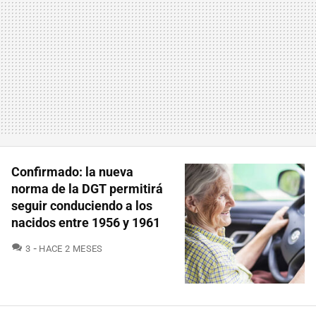
Confirmado: la nueva
norma de la DGT permitirá
seguir conduciendo a los
nacidos entre 1956 y 1961
COMENTARIOS
3
HACE 2 MESES