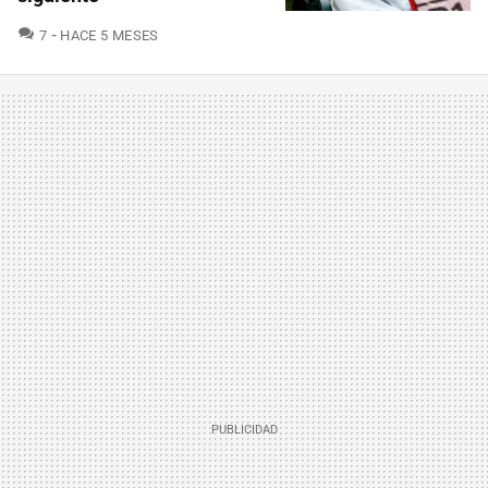
COMENTARIOS
7
HACE 5 MESES