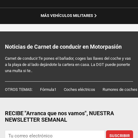
MÁS VEHÍCULOS MILITARES
Noticias de Carnet de conducir en Motorpasión
Carnet de conducir:Te pones el bañador, coges las llaves del coche y vas
a la playa de al lado dejándote la cartera en casa. La DGT puede ponerte
una multa si te..
OTROS TEMAS:
Fórmula1
Coches eléctricos
Rumores de coches
RECIBE "Arranca que nos vamos", NUESTRA
NEWSLETTER SEMANAL
SUSCRIBIR