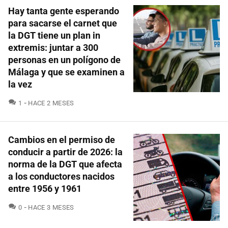
Hay tanta gente esperando
para sacarse el carnet que
la DGT tiene un plan in
extremis: juntar a 300
personas en un polígono de
Málaga y que se examinen a
la vez
COMENTARIOS
1
HACE 2 MESES
Cambios en el permiso de
conducir a partir de 2026: la
norma de la DGT que afecta
a los conductores nacidos
entre 1956 y 1961
COMENTARIOS
0
HACE 3 MESES