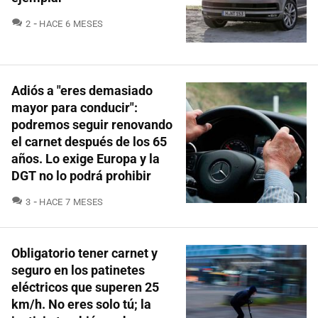
COMENTARIOS
2
HACE 6 MESES
Adiós a "eres demasiado
mayor para conducir":
podremos seguir renovando
el carnet después de los 65
años. Lo exige Europa y la
DGT no lo podrá prohibir
COMENTARIOS
3
HACE 7 MESES
Obligatorio tener carnet y
seguro en los patinetes
eléctricos que superen 25
km/h. No eres solo tú; la