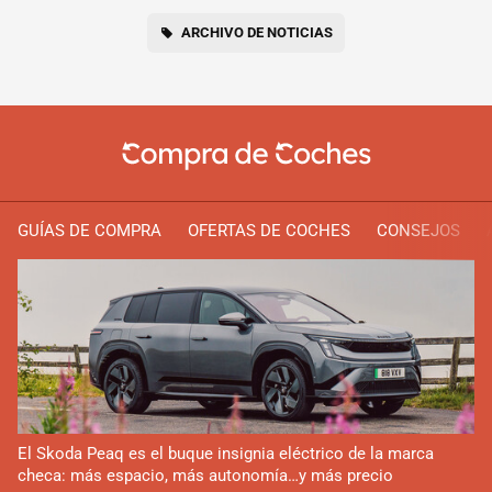
ARCHIVO DE NOTICIAS
GUÍAS DE COMPRA
OFERTAS DE COCHES
CONSEJOS
El Skoda Peaq es el buque insignia eléctrico de la marca
checa: más espacio, más autonomía…y más precio