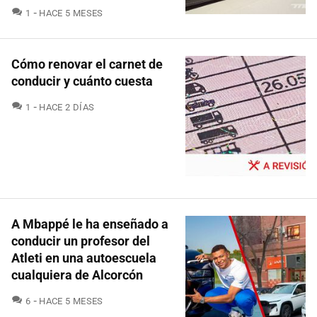
COMENTARIOS
1
HACE 5 MESES
Cómo renovar el carnet de
conducir y cuánto cuesta
COMENTARIOS
1
HACE 2 DÍAS
A Mbappé le ha enseñado a
conducir un profesor del
Atleti en una autoescuela
cualquiera de Alcorcón
COMENTARIOS
6
HACE 5 MESES