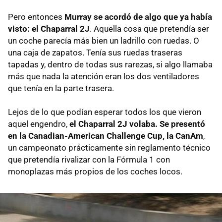
Pero entonces
Murray se acordó de algo que ya había
visto: el Chaparral 2J
. Aquella cosa que pretendía ser
un coche parecía más bien un ladrillo con ruedas. O
una caja de zapatos. Tenía sus ruedas traseras
tapadas y, dentro de todas sus rarezas, si algo llamaba
más que nada la atención eran los dos ventiladores
que tenía en la parte trasera.
Lejos de lo que podían esperar todos los que vieron
aquel engendro,
el Chaparral 2J volaba. Se presentó
en la Canadian-American Challenge Cup, la CanAm
,
un campeonato prácticamente sin reglamento técnico
que pretendía rivalizar con la Fórmula 1 con
monoplazas más propios de los coches locos.