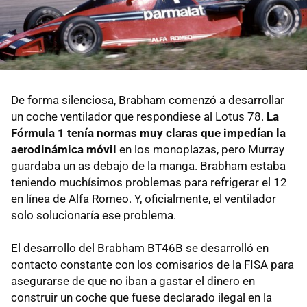
De forma silenciosa, Brabham comenzó a desarrollar
un coche ventilador que respondiese al Lotus 78.
La
Fórmula 1 tenía normas muy claras que impedían la
aerodinámica móvil
en los monoplazas, pero Murray
guardaba un as debajo de la manga. Brabham estaba
teniendo muchísimos problemas para refrigerar el 12
en línea de Alfa Romeo. Y, oficialmente, el ventilador
solo solucionaría ese problema.
El desarrollo del Brabham BT46B se desarrolló en
contacto constante con los comisarios de la FISA para
asegurarse de que no iban a gastar el dinero en
construir un coche que fuese declarado ilegal en la