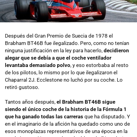
Después del Gran Premio de Suecia de 1978 el
Brabham BT46B fue ilegalizado. Pero, como no tenían
ninguna justificación en la ley para hacerlo,
decidieron
alegar que se debía a que el coche ventilador
levantaba demasiado polvo
, y eso estorbaba al resto
de los pilotos, lo mismo por lo que ilegalizaron el
Chaparral 2J. Ecclestone no luchó por su coche. Lo
retiró gustoso.
Tantos años después,
el Brabham BT46B sigue
siendo el único coche de la historia de la Fórmula 1
que ha ganado todas las carreras
que ha disputado. Y
en el imaginario de la afición ha quedado como uno de
esos monoplazas representativos de una época en la