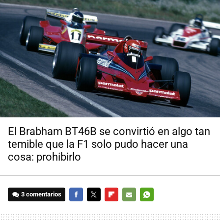
El Brabham BT46B se convirtió en algo tan
temible que la F1 solo pudo hacer una
cosa: prohibirlo
3 comentarios
FACEBOOK
TWITTER
FLIPBOARD
E-
WHATSAPP