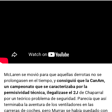
McLaren se movió para que aquellas derrotas no se
prolongasen en el tiempo, y
consiguió que la CanAm,
un campeonato que se caracterizaba por la
permisividad técnica, ilegalizase el 2J
de Chaparral
por un teórico problema de seguridad. Parecía que así
terminaba la aventura de los ventiladores en las
carreras de coches, pero Murray se había quedado con