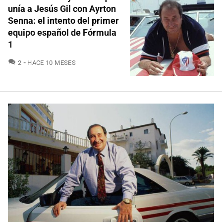
unía a Jesús Gil con Ayrton
Senna: el intento del primer
equipo español de Fórmula
1
COMENTARIOS
2
HACE 10 MESES