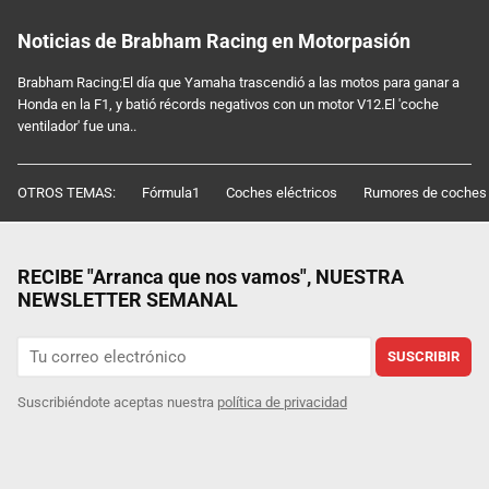
Noticias de Brabham Racing en Motorpasión
Brabham Racing:El día que Yamaha trascendió a las motos para ganar a
Honda en la F1, y batió récords negativos con un motor V12.El 'coche
ventilador' fue una..
OTROS TEMAS:
Fórmula1
Coches eléctricos
Rumores de coches
RECIBE "Arranca que nos vamos", NUESTRA
NEWSLETTER SEMANAL
SUSCRIBIR
Suscribiéndote aceptas nuestra
política de privacidad