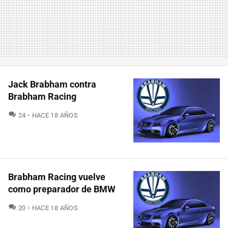
Jack Brabham contra
Brabham Racing
COMENTARIOS
24
HACE 18 AÑOS
Brabham Racing vuelve
como preparador de BMW
COMENTARIOS
20
HACE 18 AÑOS