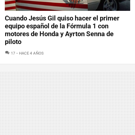
Cuando Jesús Gil quiso hacer el primer
equipo español de la Fórmula 1 con
motores de Honda y Ayrton Senna de
piloto
COMENTARIOS
17
HACE 4 AÑOS