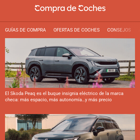
GUÍAS DE COMPRA
OFERTAS DE COCHES
CONSEJOS
El Skoda Peaq es el buque insignia eléctrico de la marca
checa: más espacio, más autonomía…y más precio