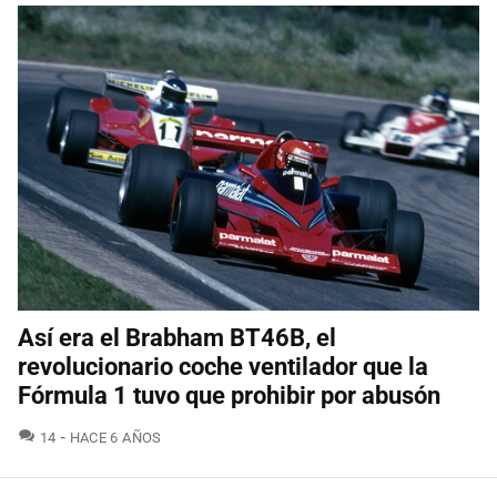
Así era el Brabham BT46B, el
revolucionario coche ventilador que la
Fórmula 1 tuvo que prohibir por abusón
COMENTARIOS
14
HACE 6 AÑOS