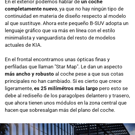
En el exterior podemos hablar de
un coche
completamente nuevo
, ya que no hay ningún tipo de
continuidad en materia de diseño respecto al modelo
al que sustituye. Ahora este pequeño B-SUV adopta un
lenguaje gráfico que va más en línea con el estilo
minimalista y vanguardista del resto de modelos
actuales de KIA.
En el frontal encontramos unas ópticas finas y
perfiladas que llaman "Star Map". Le dan un aspecto
más ancho y robusto
al coche pese a que sus cotas
principales no han cambiado. Sí es cierto que crece
ligeramente,
es 25 milímétros más largo
pero esto se
debe al rediseño de los paragolpes delantero y trasero,
que ahora tienen unos módulos en la zona central que
hacen que sobresalgan más del plano del coche.