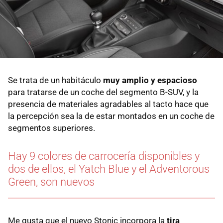
Se trata de un habitáculo
muy amplio y espacioso
para tratarse de un coche del segmento B-SUV, y la
presencia de materiales agradables al tacto hace que
la percepción sea la de estar montados en un coche de
segmentos superiores.
Hay 9 colores de carrocería disponibles y
dos de ellos, el Yatch Blue y el Adventorous
Green, son nuevos
Me gusta que el nuevo Stonic incorpora la
tira