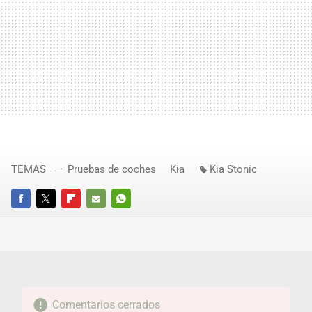
TEMAS
Pruebas de coches
Kia
Kia Stonic
FACEBOOK
TWITTER
FLIPBOARD
E-
WHATSAPP
MAIL
Comentarios cerrados