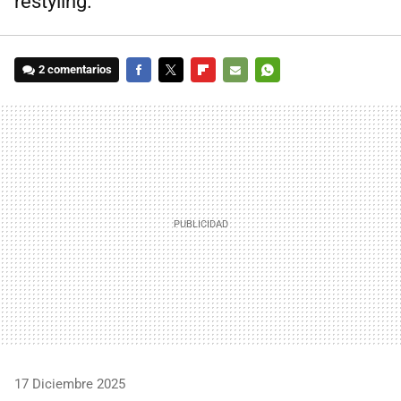
restyling.
2 comentarios
FACEBOOK
TWITTER
FLIPBOARD
E-
WHATSAPP
MAIL
17 Diciembre 2025