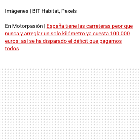
Imágenes | BIT Habitat, Pexels
En Motorpasión |
España tiene las carreteras peor que
nunca y arreglar un solo kilómetro ya cuesta 100.000
euros: así se ha disparado el déficit que pagamos
todos