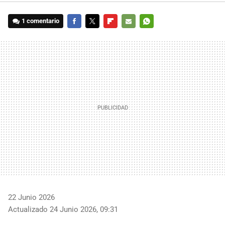
1 comentario
FACEBOOK
TWITTER
FLIPBOARD
E-
WHATSAPP
MAIL
22 Junio 2026
Actualizado 24 Junio 2026, 09:31