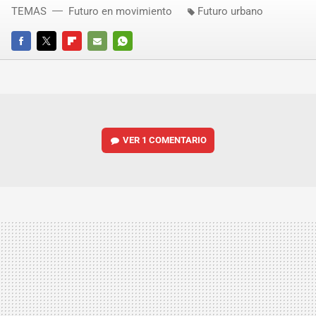
TEMAS
Futuro en movimiento
Futuro urbano
FACEBOOK
TWITTER
FLIPBOARD
E-
WHATSAPP
MAIL
VER
1 COMENTARIO