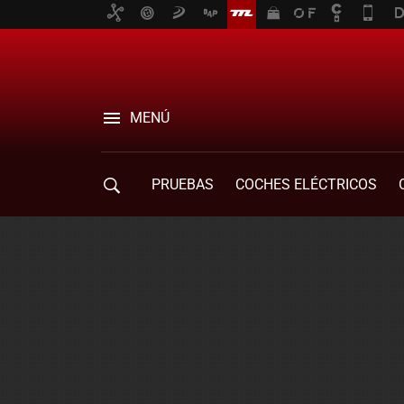
MENÚ
PRUEBAS
COCHES ELÉCTRICOS
COMPRA DE COCHES
MOVILIDAD