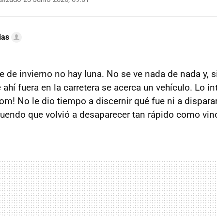
ias
he de invierno no hay luna. No se ve nada de nada y, 
hí fuera en la carretera se acerca un vehículo. Lo int
om! No le dio tiempo a discernir qué fue ni a dispara
ruendo que volvió a desaparecer tan rápido como vin