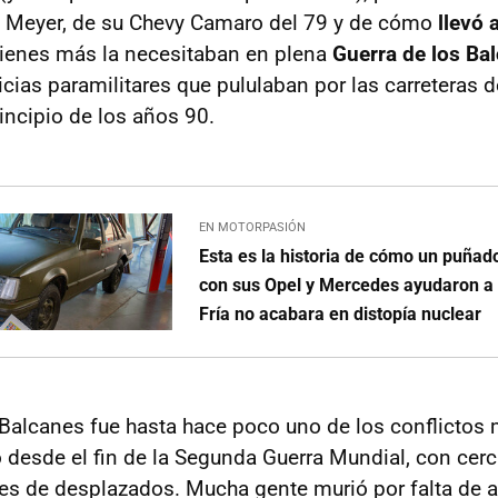
e Meyer, de su Chevy Camaro del 79 y de cómo
llevó 
ienes más la necesitaban en plena
Guerra de los Ba
icias paramilitares que pululaban por las carreteras 
incipio de los años 90.
EN MOTORPASIÓN
Esta es la historia de cómo un puña
con sus Opel y Mercedes ayudaron a 
Fría no acabara en distopía nuclear
 Balcanes fue hasta hace poco uno de los conflictos
 desde el fin de la Segunda Guerra Mundial, con cer
es de desplazados. Mucha gente murió por falta de a