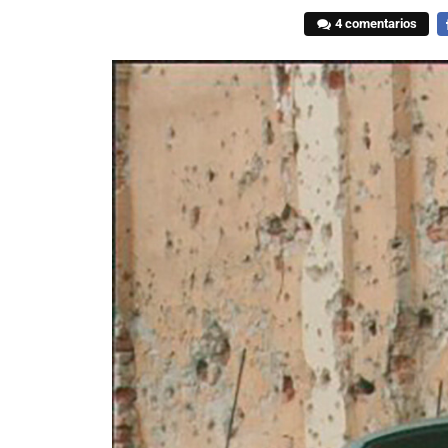
4 comentarios
F