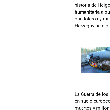
historia de Helg
humanitaria
a qu
bandoleros y mil
Herzegovina a pr
La Guerra de los
en suelo europeo
muertes y millon