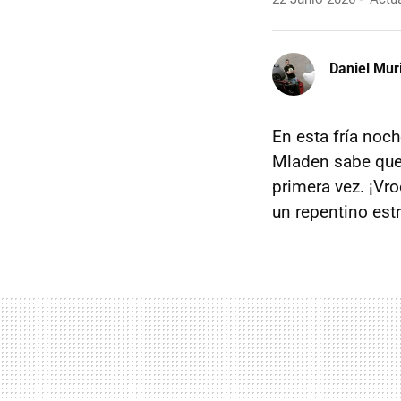
Daniel Mur
En esta fría noc
Mladen sabe que a
primera vez. ¡Vro
un repentino est