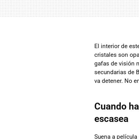
El interior de est
cristales son op
gafas de visión n
secundarias de 
va detener. No e
Cuando hab
escasea
Suena a película 