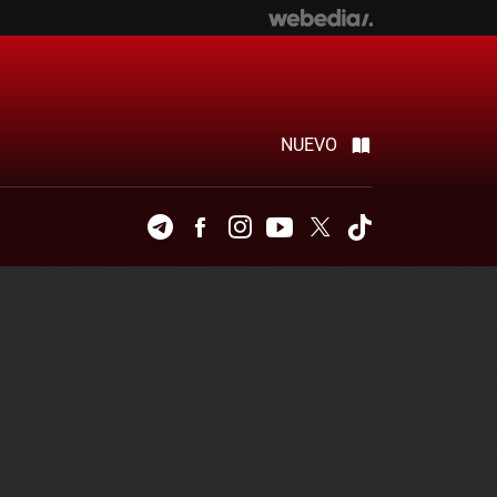
NUEVO
Telegram
Facebook
Instagram
Youtube
Twitter
Tiktok