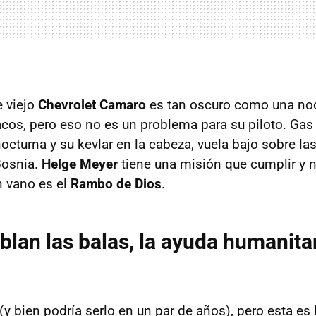
e viejo
Chevrolet Camaro
es tan oscuro como una noc
acos, pero eso no es un problema para su piloto. Gas
octurna y su kevlar en la cabeza, vuela bajo sobre las
Bosnia.
Helge Meyer
tiene una misión que cumplir y n
n vano es el
Rambo de Dios
.
lan las balas, la ayuda humanita
(y bien podría serlo en un par de años), pero esta es l