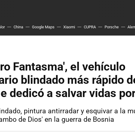
lor
China
Google Maps
Xiaomi
CUPRA
Porsche
Ale
ro Fantasma', el vehículo
rio blindado más rápido d
 dedicó a salvar vidas por
ndado, pintura antirradar y esquivar a la mu
Rambo de Dios' en la guerra de Bosnia