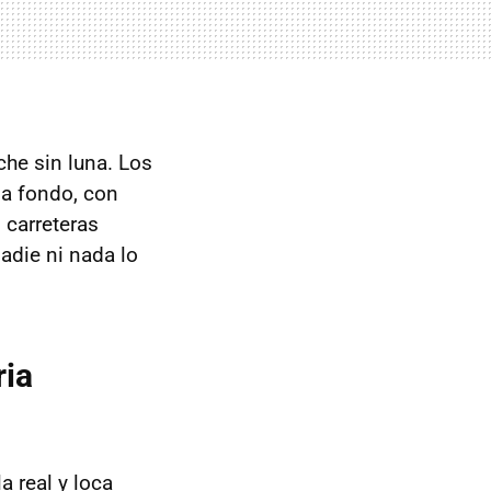
he sin luna. Los
 a fondo, con
 carreteras
adie ni nada lo
ria
a real y loca