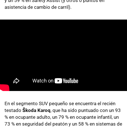
y un 59 % en Safety Assist (y otros 0 puntos en
asistencia de cambio de carril).
En el segmento SUV pequeño se encuentra el recién
testado
Škoda Karoq
, que ha sido puntuado con un 93
% en ocupante adulto, un 79 % en ocupante infantil, un
73 % en seguridad del peatón y un 58 % en sistemas de