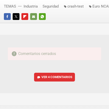
TEMAS
Industria
Seguridad
crash-test
Euro NCA
FACEBOOK
TWITTER
FLIPBOARD
E-
WHATSAPP
MAIL
Comentarios cerrados
VER
4 COMENTARIOS