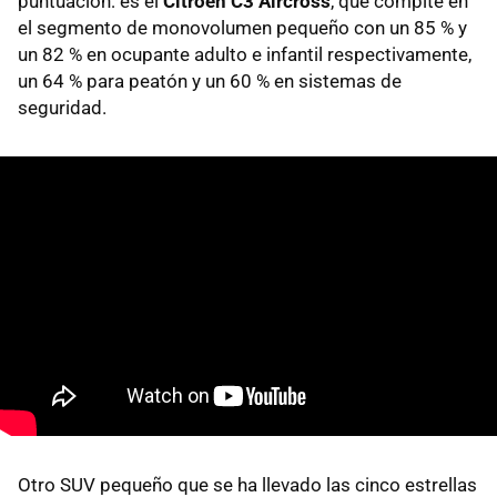
puntuación: es el
Citroën C3 Aircross
, que compite en
el segmento de monovolumen pequeño con un 85 % y
un 82 % en ocupante adulto e infantil respectivamente,
un 64 % para peatón y un 60 % en sistemas de
seguridad.
Otro SUV pequeño que se ha llevado las cinco estrellas