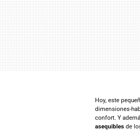
Hoy, este peque
dimensiones-habi
confort. Y ademá
asequibles
de lo