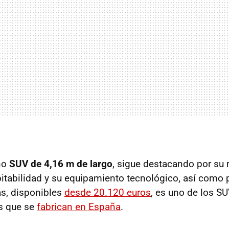
ño
SUV de 4,16 m de largo
, sigue destacando por su 
tabilidad y su equipamiento tecnológico, así como 
s, disponibles
desde 20.120 euros
, es uno de los S
s que se
fabrican en España
.