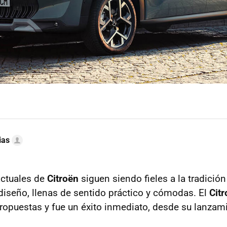
ias
actuales de
Citroën
siguen siendo fieles a la tradición
 diseño, llenas de sentido práctico y cómodas. El
Cit
ropuestas y fue un éxito inmediato, desde su lanzam