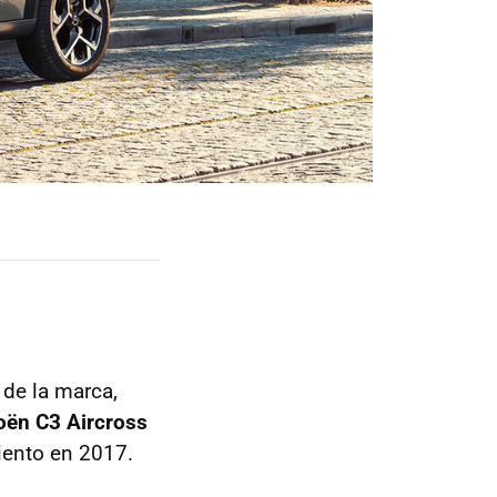
 de la marca,
roën C3 Aircross
iento en 2017.