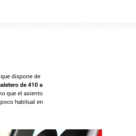
 que dispone de
aletero de 410 a
no que el asiento
 poco habitual en