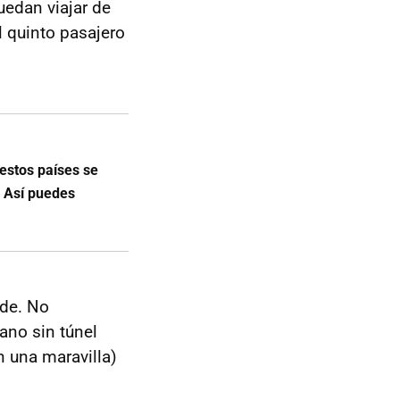
uedan viajar de
 quinto pasajero
estos países se
. Así puedes
nde. No
ano sin túnel
 una maravilla)