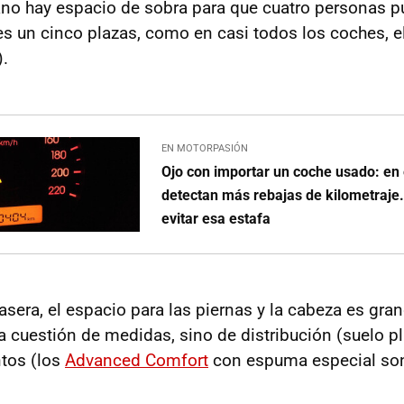
no hay espacio de sobra para que cuatro personas p
 un cinco plazas, como en casi todos los coches, el
).
EN MOTORPASIÓN
Ojo con importar un coche usado: en 
detectan más rebajas de kilometraje
evitar esa estafa
trasera, el espacio para las piernas y la cabeza es gra
 cuestión de medidas, sino de distribución (suelo pl
ntos (los
Advanced Comfort
con espuma especial son