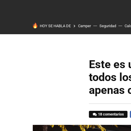
HOY SE HABLA DE
Camper
Seguridad
Cal
Este es 
todos lo
apenas 
18 comentarios