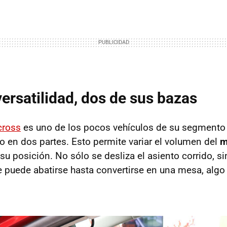
versatilidad, dos de sus bazas
cross
es uno de los pocos vehículos de su segmento
do en dos partes. Esto permite variar el volumen del
m
u posición. No sólo se desliza el asiento corrido, si
puede abatirse hasta convertirse en una mesa, algo