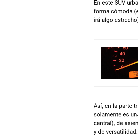
En este SUV urba
forma cómoda (es
irá algo estrecho
Así, en la parte 
solamente es una
central), de asie
y de versatilidad.