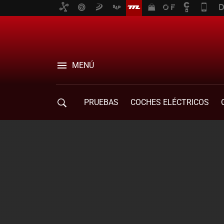
MENÚ
PRUEBAS
COCHES ELÉCTRICOS
COMPRA DE COCHES
MOVILIDAD