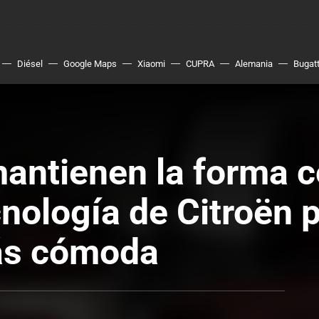
Diésel
Google Maps
Xiaomi
CUPRA
Alemania
Bugatt
antienen la forma 
ecnología de Citroën 
ás cómoda