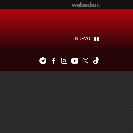
NUEVO
Telegram
Facebook
Instagram
Youtube
Twitter
Tiktok