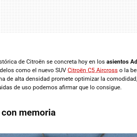
istórica de Citroën se concreta hoy en los
asientos A
odelos como el nuevo SUV
Citroën C5 Aircross
o la be
ma de alta densidad promete optimizar la comodidad, 
uidas de uso podemos afirmar que lo consigue.
s con memoria