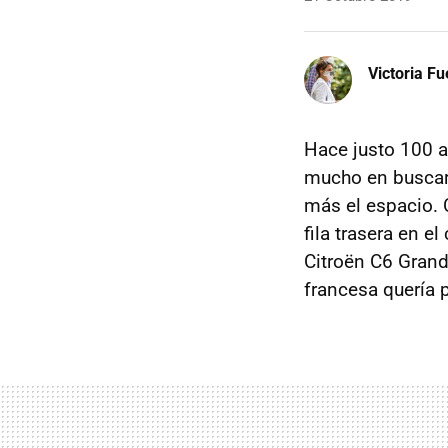
Victoria F
Hace justo 100 
mucho en buscar 
más el espacio. C
fila trasera en e
Citroën C6 Grand 
francesa quería p