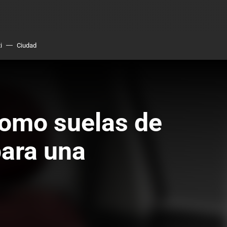
i
Ciudad
como suelas de
para una