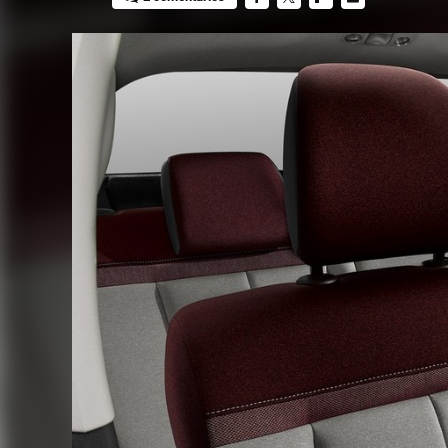
FACEBOOK
TWITTER
FLIPBOARD
E-
MAIL