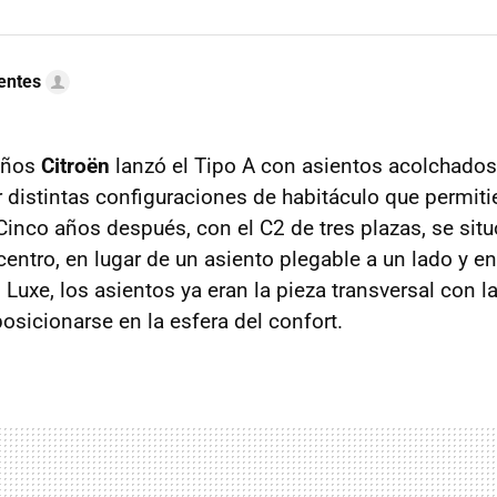
uentes
años
Citroën
lanzó el Tipo A con asientos acolchados,
distintas configuraciones de habitáculo que permiti
inco años después, con el C2 de tres plazas, se situó
l centro, en lugar de un asiento plegable a un lado y e
Luxe, los asientos ya eran la pieza transversal con la
osicionarse en la esfera del confort.