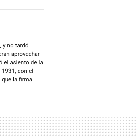
 y no tardó
eran aprovechar
 el asiento de la
n 1931, con el
 que la firma