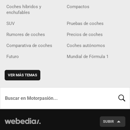
Coches híbridos y
Compactos
enchufables
SUV
Pruebas de coches
Rumores de coches
Precios de coches
Comparativa de coches
Coches autónomos
Futuro
Mundial de Fórmula 1
VER MÁS TEMAS
BUSCA
SUBIR