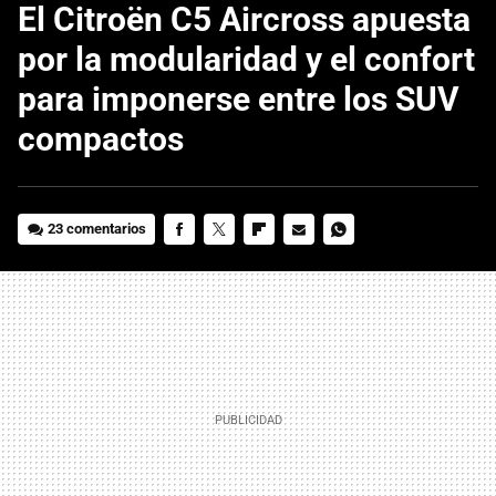
El Citroën C5 Aircross apuesta
por la modularidad y el confort
para imponerse entre los SUV
compactos
23 comentarios
FACEBOOK
TWITTER
FLIPBOARD
E-
WHATSAPP
MAIL