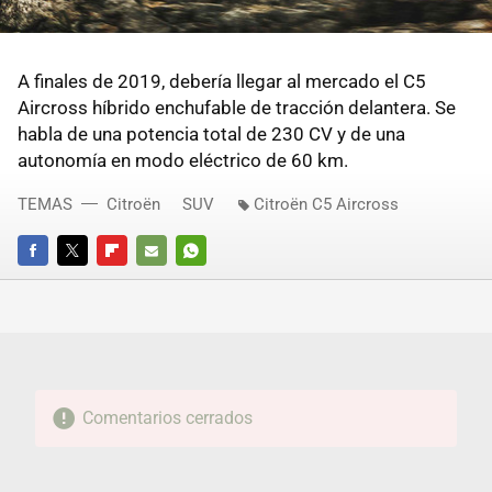
A finales de 2019, debería llegar al mercado el C5
Aircross híbrido enchufable de tracción delantera. Se
habla de una potencia total de 230 CV y de una
autonomía en modo eléctrico de 60 km.
TEMAS
Citroën
SUV
Citroën C5 Aircross
FACEBOOK
TWITTER
FLIPBOARD
E-
WHATSAPP
MAIL
Comentarios cerrados