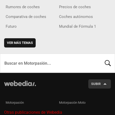
Rumores de coches
Precios de coches
Comparativa de coches
Coches autónomos
Futuro
Mundial de Fórmula 1
VER MÁS TEMAS
BUSCA
SUBIR
Motorpasión
Motorpasión Moto
Otras publicaciones de Webedia