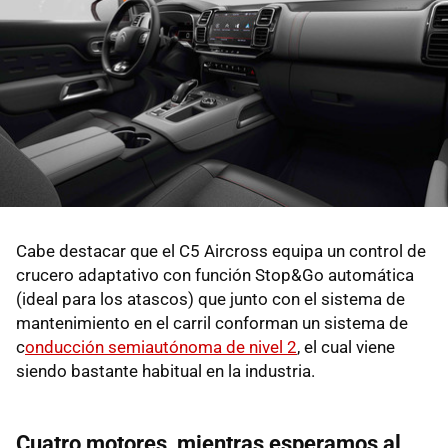
Cabe destacar que el C5 Aircross equipa un control de
crucero adaptativo con función Stop&Go automática
(ideal para los atascos) que junto con el sistema de
mantenimiento en el carril conforman un sistema de
c
onducción semiautónoma de nivel 2
, el cual viene
siendo bastante habitual en la industria.
Cuatro motores, mientras esperamos al