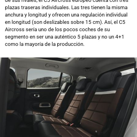
de sus rivales, el C5 Aircross europeo cuenta con tres
plazas traseras individuales. Las tres tienen la misma
anchura y longitud y ofrecen una regulación individual
en longitud (son deslizables sobre 15 cm). Así, el C5
Aircross sería uno de los pocos coches de su
segmento en ser una auténtico 5 plazas y no un 4+1
como la mayoría de la producción.