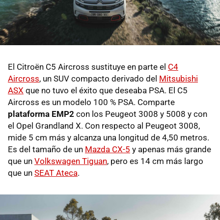
El Citroën C5 Aircross sustituye en parte el
C4
Aircross
, un SUV compacto derivado del
Mitsubishi
ASX
que no tuvo el éxito que deseaba PSA. El C5
Aircross es un modelo 100 % PSA. Comparte
plataforma EMP2
con los Peugeot 3008 y 5008 y con
el Opel Grandland X. Con respecto al Peugeot 3008,
mide 5 cm más y alcanza una longitud de 4,50 metros.
Es del tamaño de un
Mazda CX-5
y apenas más grande
que un
Volkswagen Tiguan
, pero es 14 cm más largo
que un
SEAT Ateca
.