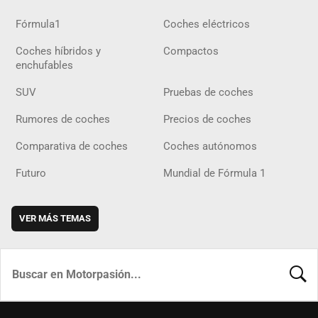
Fórmula1
Coches eléctricos
Coches híbridos y
Compactos
enchufables
SUV
Pruebas de coches
Rumores de coches
Precios de coches
Comparativa de coches
Coches autónomos
Futuro
Mundial de Fórmula 1
VER MÁS TEMAS
BUSCA