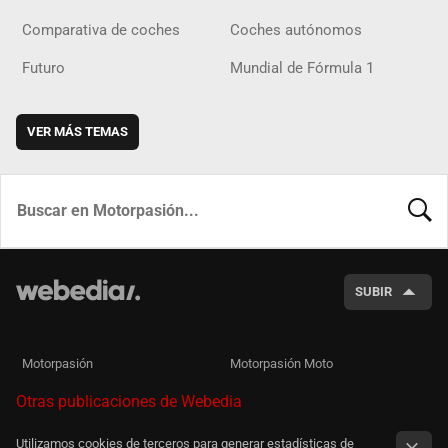
Comparativa de coches
Coches autónomos
Futuro
Mundial de Fórmula 1
VER MÁS TEMAS
BUSCA
SUBIR
Motorpasión
Motorpasión Moto
Otras publicaciones de Webedia
Utilizamos cookies de terceros para generar estadísticas de