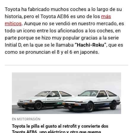
Toyota ha fabricado muchos coches a lo largo de su
historia, pero el Toyota AE86 es uno de los
más
míticos
. Aunque no se vendió en nuestro mercado, es
todo un icono entre los aficionados a los coches, en
parte porque se hizo muy popular gracias a la serie
Initial D, en la que se le llamaba
“Hachi-Roku”
, que es
como se pronuncian el 8 y el 6 en japonés.
EN MOTORPASIÓN
Toyota le pilla el gusto al retrofit y convierte dos
Toyota AE86, uno eléctrico y otro que quema