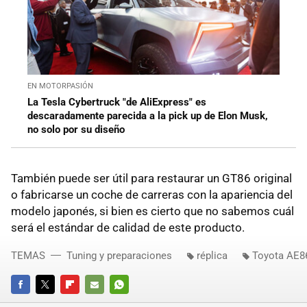
EN MOTORPASIÓN
La Tesla Cybertruck "de AliExpress" es
descaradamente parecida a la pick up de Elon Musk,
no solo por su diseño
También puede ser útil para restaurar un GT86 original
o fabricarse un coche de carreras con la apariencia del
modelo japonés, si bien es cierto que no sabemos cuál
será el estándar de calidad de este producto.
TEMAS
Tuning y preparaciones
réplica
Toyota AE8
FACEBOOK
TWITTER
FLIPBOARD
E-
WHATSAPP