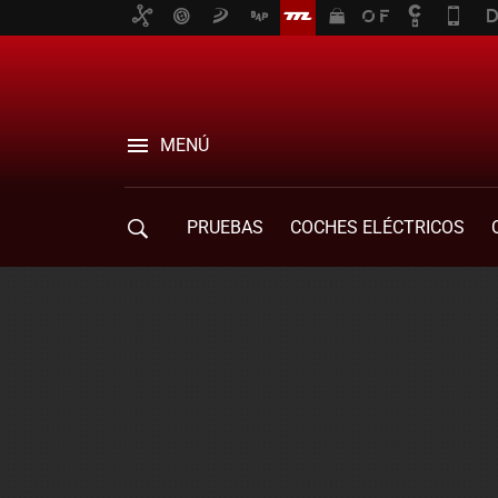
MENÚ
PRUEBAS
COCHES ELÉCTRICOS
COMPRA DE COCHES
MOVILIDAD