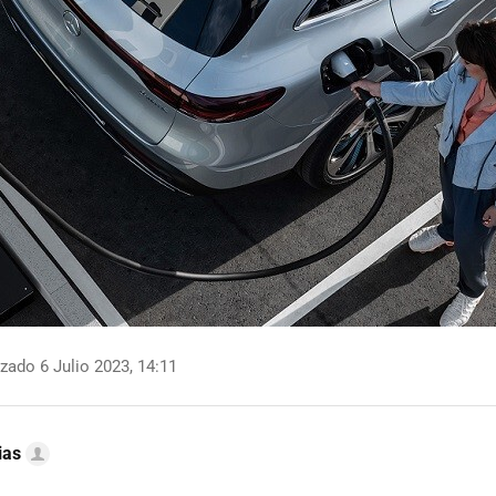
zado 6 Julio 2023, 14:11
ias