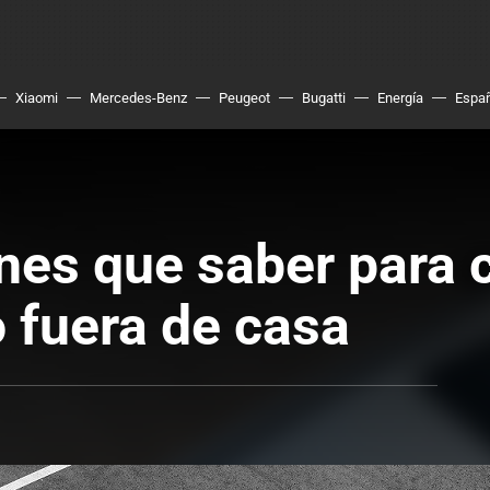
Xiaomi
Mercedes-Benz
Peugeot
Bugatti
Energía
Espa
enes que saber para 
o fuera de casa