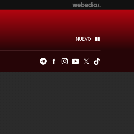
NUEVO
Telegram
Facebook
Instagram
Youtube
Twitter
Tiktok