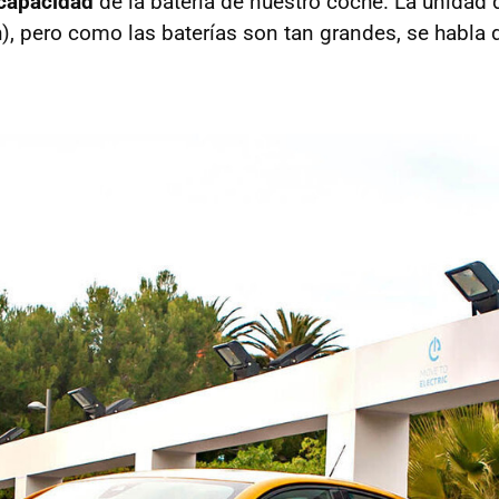
capacidad
de la batería de nuestro coche. La unidad 
h), pero como las baterías son tan grandes, se habla