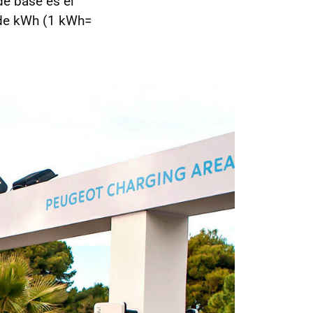
de base es el
 de kWh (1 kWh=