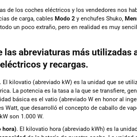
cas de los coches eléctricos y los vendedores nos ha
cias de carga, cables
Modo 2
y enchufes Shuko,
Men
 todo un poco extraño, pero en realidad es muy sencil
e las abreviaturas más utilizadas a
eléctricos y recargas.
. El kilovatio (abreviado kW) es la unidad que se utili
rica. La potencia es la tasa a la que se transfiere, ge
idad básica es el vatio (abreviado W en honor al inge
 Watt, que desarrolló el concepto de caballo de vapo
 kW son 1.000 W.
o hora)
. El kilovatio hora (abreviado kWh) es la unidad