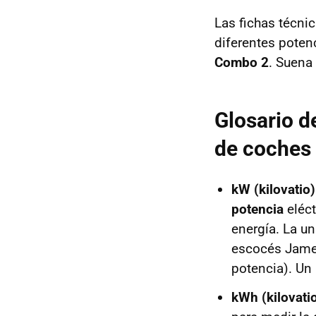
Las fichas técni
diferentes poten
Combo 2
. Suena
Glosario d
de coches 
kW (kilovatio)
potencia
eléct
energía. La un
escocés James
potencia). Un
kWh (kilovati