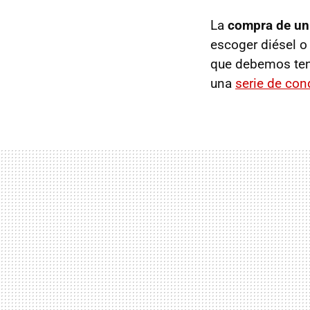
La
compra de un 
escoger diésel o
que debemos ten
una
serie de con