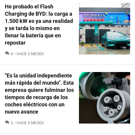
He probado el Flash
Charging de BYD: la carga a
1.500 kW es ya una realidad
y se tarda lo mismo en
llenar la batería que en
repostar
COMENTARIOS
8
HACE 3 MESES
"Es la unidad independiente
más rápida del mundo". Esta
empresa quiere fulminar los
tiempos de recarga de los
coches eléctricos con un
nuevo avance
COMENTARIOS
2
HACE 3 MESES