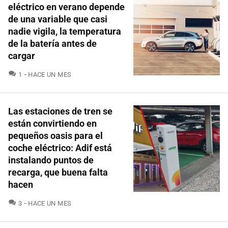
eléctrico en verano depende
de una variable que casi
nadie vigila, la temperatura
de la batería antes de
cargar
COMENTARIOS
1
HACE UN MES
Las estaciones de tren se
están convirtiendo en
pequeños oasis para el
coche eléctrico: Adif está
instalando puntos de
recarga, que buena falta
hacen
COMENTARIOS
3
HACE UN MES