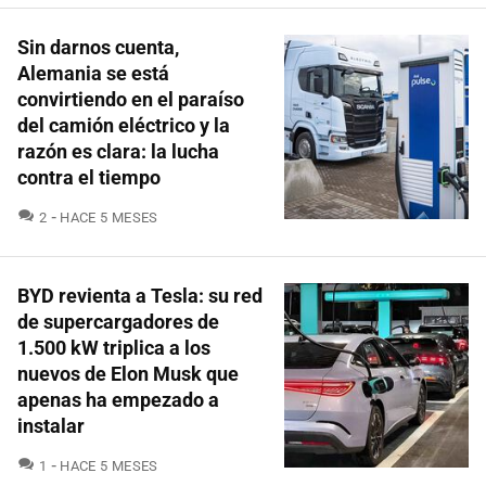
Sin darnos cuenta,
Alemania se está
convirtiendo en el paraíso
del camión eléctrico y la
razón es clara: la lucha
contra el tiempo
COMENTARIOS
2
HACE 5 MESES
BYD revienta a Tesla: su red
de supercargadores de
1.500 kW triplica a los
nuevos de Elon Musk que
apenas ha empezado a
instalar
COMENTARIOS
1
HACE 5 MESES