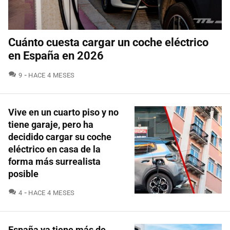
Cuánto cuesta cargar un coche eléctrico
en España en 2026
COMENTARIOS
9
HACE 4 MESES
Vive en un cuarto piso y no
tiene garaje, pero ha
decidido cargar su coche
eléctrico en casa de la
forma más surrealista
posible
COMENTARIOS
4
HACE 4 MESES
España ya tiene más de