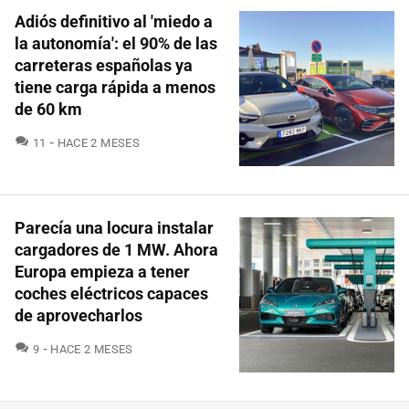
Adiós definitivo al 'miedo a
la autonomía': el 90% de las
carreteras españolas ya
tiene carga rápida a menos
de 60 km
COMENTARIOS
11
HACE 2 MESES
Parecía una locura instalar
cargadores de 1 MW. Ahora
Europa empieza a tener
coches eléctricos capaces
de aprovecharlos
COMENTARIOS
9
HACE 2 MESES