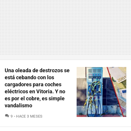
Una oleada de destrozos se
está cebando con los
cargadores para coches
eléctricos en Vitoria. Y no
es por el cobre, es simple
vandalismo
COMENTARIOS
9
HACE 3 MESES