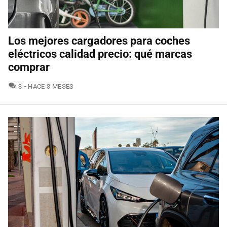
Los mejores cargadores para coches
eléctricos calidad precio: qué marcas
comprar
COMENTARIOS
3
HACE 3 MESES