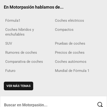
ok
m
m
d
En Motorpasión hablamos de...
Fórmula1
Coches eléctricos
Coches híbridos y
Compactos
enchufables
SUV
Pruebas de coches
Rumores de coches
Precios de coches
Comparativa de coches
Coches autónomos
Futuro
Mundial de Fórmula 1
VER MÁS TEMAS