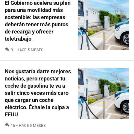
El Gobierno acelera su plan
para una movilidad más
sostenible: las empresas
deberán tener más puntos
de recarga y ofrecer
teletrabajo
COMENTARIOS
9
HACE 5 MESES
Nos gustaría darte mejores
noticias, pero repostar tu
coche de gasolina te va a
salir cinco veces más caro
que cargar un coche
eléctrico. Échale la culpa a
EEUU
COMENTARIOS
16
HACE 5 MESES