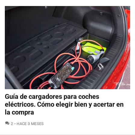
Guía de cargadores para coches
eléctricos. Cómo elegir bien y acertar en
la compra
COMENTARIOS
2
HACE 3 MESES