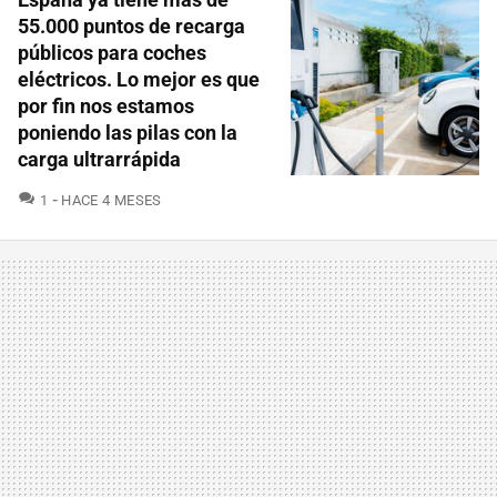
55.000 puntos de recarga
públicos para coches
eléctricos. Lo mejor es que
por fin nos estamos
poniendo las pilas con la
carga ultrarrápida
COMENTARIOS
1
HACE 4 MESES