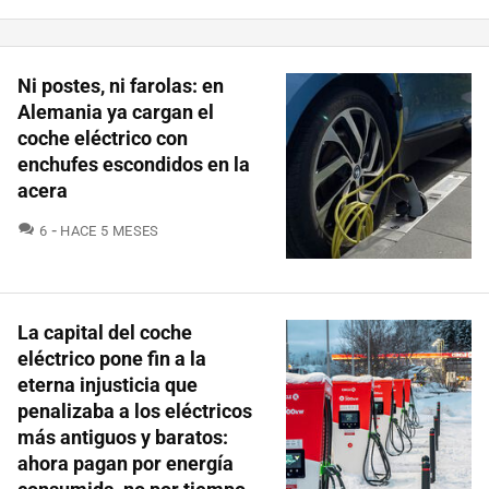
Ni postes, ni farolas: en
Alemania ya cargan el
coche eléctrico con
enchufes escondidos en la
acera
COMENTARIOS
6
HACE 5 MESES
La capital del coche
eléctrico pone fin a la
eterna injusticia que
penalizaba a los eléctricos
más antiguos y baratos:
ahora pagan por energía