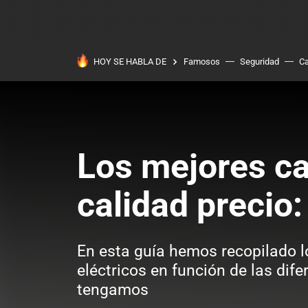
HOY SE HABLA DE
Famosos
Seguridad
Ca
Los mejores ca
calidad precio
En esta guía hemos recopilado 
eléctricos en función de las dif
tengamos