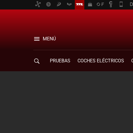
MENÚ
PRUEBAS
COCHES ELÉCTRICOS
COMPRA DE COCHES
MOVILIDAD