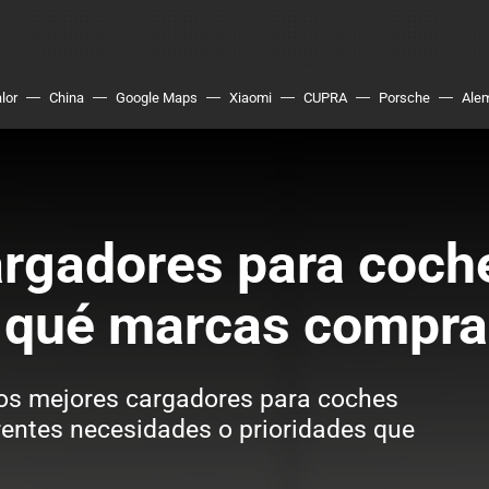
lor
China
Google Maps
Xiaomi
CUPRA
Porsche
Ale
rgadores para coche
: qué marcas compra
los mejores cargadores para coches
erentes necesidades o prioridades que