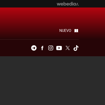
NUEVO
Telegram
Facebook
Instagram
Youtube
Twitter
Tiktok