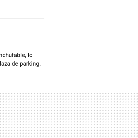
nchufable, lo
laza de parking.