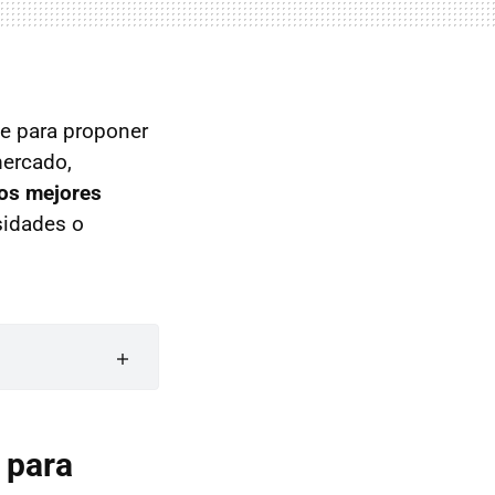
e para proponer
mercado,
los mejores
sidades o
 para