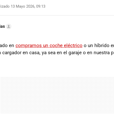
izado 13 Mayo 2026, 09:13
ias
sado en
comprarnos un coche eléctrico
o un híbrido e
 cargador en casa, ya sea en el garaje o en nuestra p